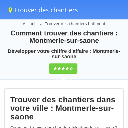
Trouver des chantiers
Accueil
Trouver des chantiers batiment
Comment trouver des chantiers :
Montmerle-sur-saone
Développer votre chiffre d'affaire : Montmerle-
sur-saone
9,5
(100%)
49
votes
Trouver des chantiers dans
votre ville : Montmerle-sur-
saone
Comment trouver des chantiers Montmerle-sur-saone ?