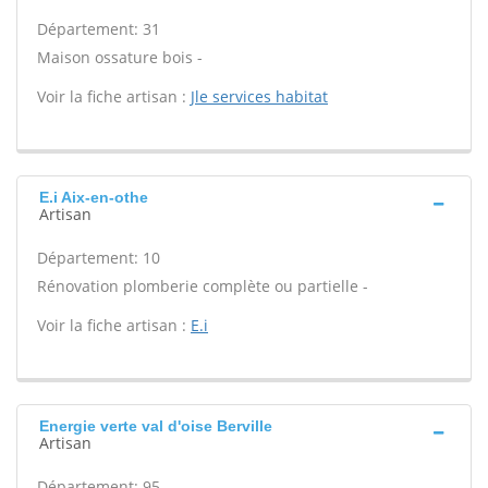
Département: 31
Maison ossature bois -
Voir la fiche artisan :
Jle services habitat
E.i Aix-en-othe
Artisan
Département: 10
Rénovation plomberie complète ou partielle -
Voir la fiche artisan :
E.i
Energie verte val d'oise Berville
Artisan
Département: 95