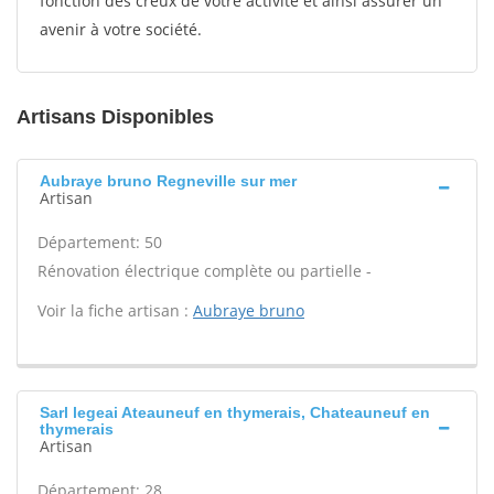
fonction des creux de votre activité et ainsi assurer un
avenir à votre société.
Artisans Disponibles
Aubraye bruno Regneville sur mer
Artisan
Département: 50
Rénovation électrique complète ou partielle -
Voir la fiche artisan :
Aubraye bruno
Sarl legeai Ateauneuf en thymerais, Chateauneuf en
thymerais
Artisan
Département: 28