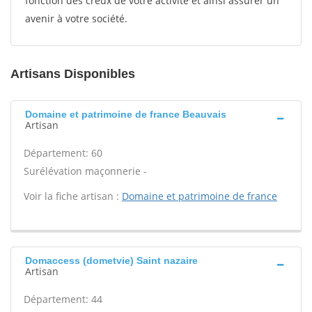
fonction des creux de votre activité et ainsi assurer un
avenir à votre société.
Artisans Disponibles
Domaine et patrimoine de france Beauvais
Artisan
Département: 60
Surélévation maçonnerie -
Voir la fiche artisan :
Domaine et patrimoine de france
Domaccess (dometvie) Saint nazaire
Artisan
Département: 44