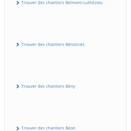
Trouver des chantiers Belmont-Luthézieu
Trouver des chantiers Bénonces
Trouver des chantiers Bény
Trouver des chantiers Béon