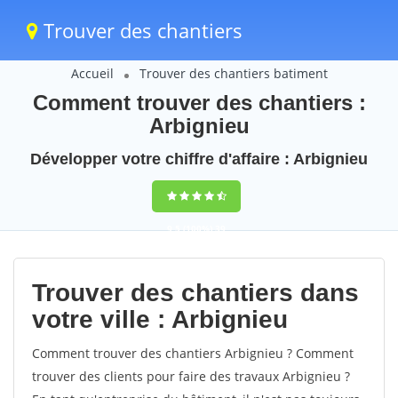
Trouver des chantiers
Accueil
Trouver des chantiers batiment
Comment trouver des chantiers :
Arbignieu
Développer votre chiffre d'affaire : Arbignieu
9,5
(100%)
39
votes
Trouver des chantiers dans
votre ville : Arbignieu
Comment trouver des chantiers Arbignieu ? Comment
trouver des clients pour faire des travaux Arbignieu ?