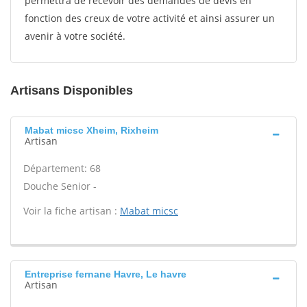
permettra de recevoir des demandes de devis en
fonction des creux de votre activité et ainsi assurer un
avenir à votre société.
Artisans Disponibles
Mabat micsc Xheim, Rixheim
Artisan
Département: 68
Douche Senior -
Voir la fiche artisan :
Mabat micsc
Entreprise fernane Havre, Le havre
Artisan