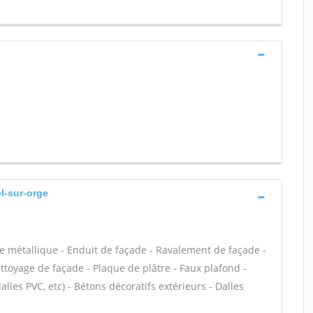
el-sur-orge
e métallique - Enduit de façade - Ravalement de façade -
ettoyage de façade - Plaque de plâtre - Faux plafond -
dalles PVC, etc) - Bétons décoratifs extérieurs - Dalles