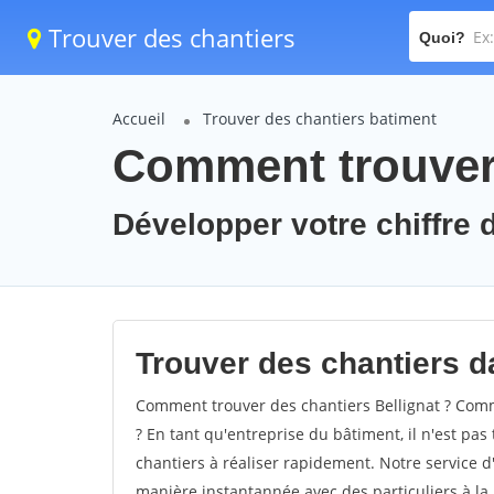
Trouver des chantiers
Quoi?
Accueil
Trouver des chantiers batiment
Comment trouver 
Développer votre chiffre d'
Trouver des chantiers da
Comment trouver des chantiers Bellignat ? Comme
? En tant qu'entreprise du bâtiment, il n'est pas 
chantiers à réaliser rapidement. Notre service d
manière instantannée avec des particuliers à la 