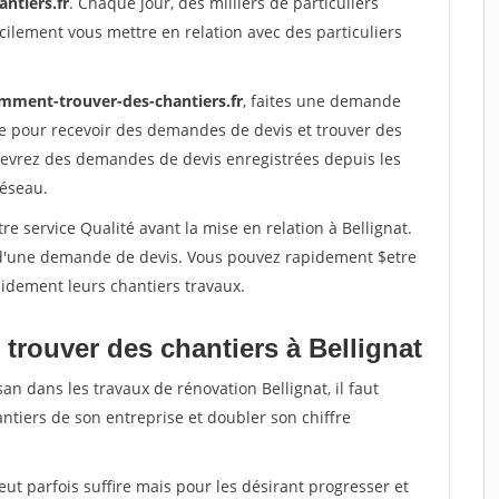
ntiers.fr
. Chaque jour, des milliers de particuliers
ilement vous mettre en relation avec des particuliers
mment-trouver-des-chantiers.fr
, faites une demande
re pour recevoir des demandes de devis et trouver des
ecevrez des demandes de devis enregistrées depuis les
réseau.
e service Qualité avant la mise en relation à Bellignat.
é d'une demande de devis. Vous pouvez rapidement $etre
apidement leurs chantiers travaux.
trouver des chantiers à Bellignat
an dans les travaux de rénovation Bellignat, il faut
ntiers de son entreprise et doubler son chiffre
peut parfois suffire mais pour les désirant progresser et