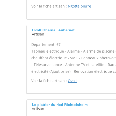
Voir la fiche artisan :
Ngotte pierre
Ovolt Obernai, Aubernet
Artisan
Département: 67
Tableau électrique - Alarme - Alarme de piscine -
chauffant électrique - VMC - Panneaux photovolt
- Télésurveillance - Antenne TV et satellite - Rad
électricité (Ajout prise) - Rénovation électrique c
Voir la fiche artisan :
Ovolt
Le platrier du ried Richtolsheim
Artisan