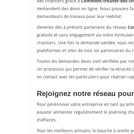
des chantiers grâce à
Comment-trouver-des-cha
demandent des devis en ligne. Nous pouvons fac
demandeurs de travaux pour leur Habitat.
Devenez dès à présent partenaire du réseau
Co
gratuite et sans engagement via notre formulai
chantiers. Une fois la demande validée, vous r
plateformes et sites de tous les partenaires du 
Toutes les demandes devis sont vérifiées par notr
Un processus qui permet de vérifier la véracit
en contact avec les particuliers pour réaliser r
Rejoignez notre réseau pour 
Pour pérénniser votre entreprise en tant qu'artis
pouvoir alimenter régulièrement le planning cha
d'affaires.
Pour les meilleurs artisans, le bouche à oreille 