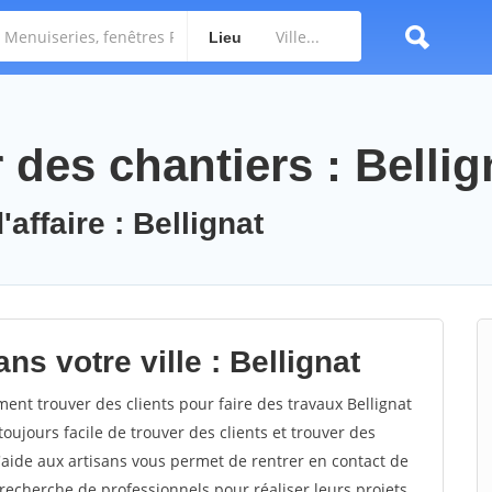
Lieu
des chantiers : Bellig
affaire : Bellignat
ns votre ville : Bellignat
nt trouver des clients pour faire des travaux Bellignat
toujours facile de trouver des clients et trouver des
'aide aux artisans vous permet de rentrer en contact de
recherche de professionnels pour réaliser leurs projets