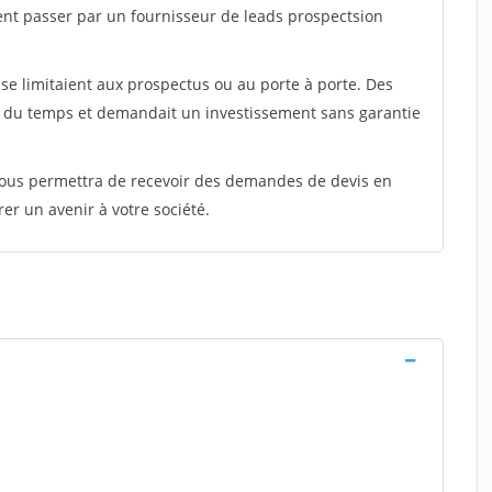
ent passer par un fournisseur de leads prospectsion
e limitaient aux prospectus ou au porte à porte. Des
t du temps et demandait un investissement sans garantie
 vous permettra de recevoir des demandes de devis en
rer un avenir à votre société.