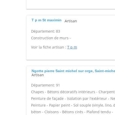
T p m St maximin
Artisan
Département: 83
Construction de murs -
Voir la fiche artisan :
T p m
Ngotte pierre Saint michel sur orge, Saint-mich
Artisan
Département: 91
Chapes - Bétons décoratifs intérieurs - Charpent
Peinture de façade - Isolation par l'extérieur - N
Peinture - Papier peint - Sol souple (vinyle, lino, 
béton - Cloisons - Bétons cirés - Plafond tendu -