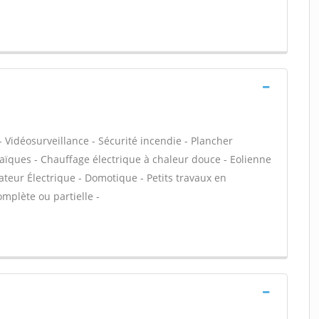
 Vidéosurveillance - Sécurité incendie - Plancher
aïques - Chauffage électrique à chaleur douce - Eolienne
iateur Électrique - Domotique - Petits travaux en
omplète ou partielle -