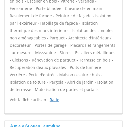
en bois - Escalier en bois - Vitrerie - Véranda -
Ferronnerie - Porte blindée - Cuisine clé en main -
Ravalement de façade - Peinture de façade - Isolation
par l'extérieur - Habillage de façade - Isolation
thermique des murs intérieurs - Isolation des combles
non aménageables - Parquet - Architecte d'intérieur /
Décorateur - Portes de garage - Placards et rangements
sur mesure - Mezzanine - Stores - Escaliers métalliques
- Cloisons - Rénovation de parquet - Terrasse en bois -
Récupération deaux pluviales - Puits de lumière -
Verrière - Porte d'entrée - Maison ossature bois -
Isolation de toiture - Pergola - Abri de jardin - Isolation
de terrasse - Motorisation de portes et portails -
Voir la fiche artisan :
Rade
A m a v St ouen l'aum�ne