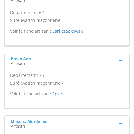
Artisan
Département: 62
Surélévation maçonnerie -
Voir la fiche artisan :
Sarl czapkowski
Epsic Aris
Artisan
Département: 75
Surélévation maçonnerie -
Voir la fiche artisan :
Epsic
M.e.c.s. Mordelles
Artisan