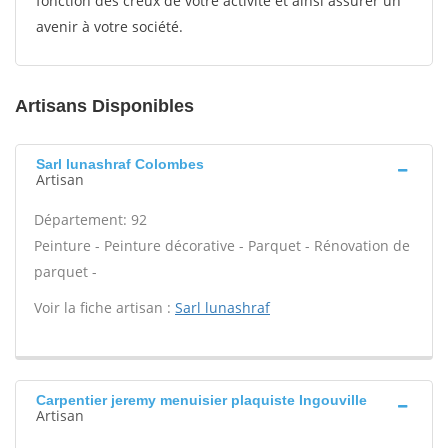
fonction des creux de votre activité et ainsi assurer un
avenir à votre société.
Artisans Disponibles
Sarl lunashraf Colombes
Artisan
Département: 92
Peinture - Peinture décorative - Parquet - Rénovation de
parquet -
Voir la fiche artisan :
Sarl lunashraf
Carpentier jeremy menuisier plaquiste Ingouville
Artisan