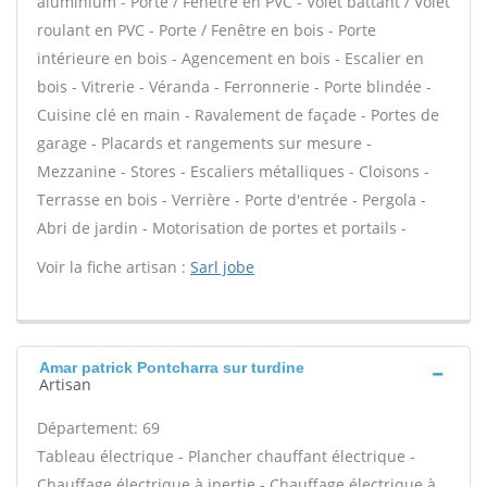
aluminium - Porte / Fenêtre en PVC - Volet battant / Volet
roulant en PVC - Porte / Fenêtre en bois - Porte
intérieure en bois - Agencement en bois - Escalier en
bois - Vitrerie - Véranda - Ferronnerie - Porte blindée -
Cuisine clé en main - Ravalement de façade - Portes de
garage - Placards et rangements sur mesure -
Mezzanine - Stores - Escaliers métalliques - Cloisons -
Terrasse en bois - Verrière - Porte d'entrée - Pergola -
Abri de jardin - Motorisation de portes et portails -
Voir la fiche artisan :
Sarl jobe
Amar patrick Pontcharra sur turdine
Artisan
Département: 69
Tableau électrique - Plancher chauffant électrique -
Chauffage électrique à inertie - Chauffage électrique à