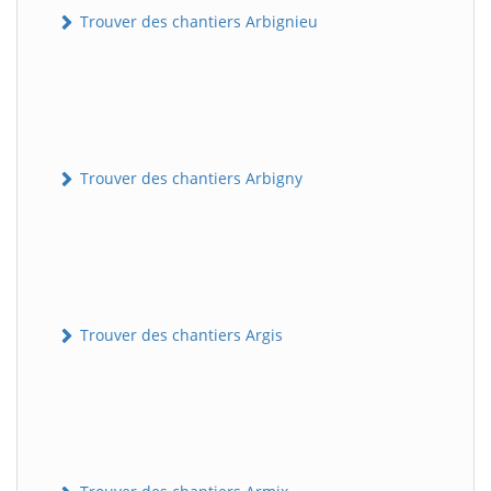
Trouver des chantiers Arbignieu
Trouver des chantiers Arbigny
Trouver des chantiers Argis