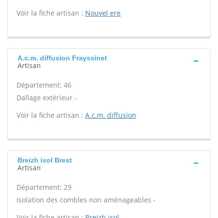
Voir la fiche artisan :
Nouvel ere
A.c.m. diffusion Frayssinet
Artisan
Département: 46
Dallage extérieur -
Voir la fiche artisan :
A.c.m. diffusion
Breizh isol Brest
Artisan
Département: 29
Isolation des combles non aménageables -
Voir la fiche artisan :
Breizh isol