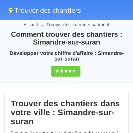
Trouver des chantiers
Accueil
Trouver des chantiers batiment
Comment trouver des chantiers :
Simandre-sur-suran
Développer votre chiffre d'affaire : Simandre-
sur-suran
9,5
(100%)
48
votes
Trouver des chantiers dans
votre ville : Simandre-sur-
suran
Comment trouver des chantiers Simandre-sur-suran ?