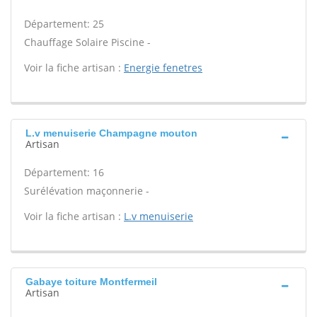
Département: 25
Chauffage Solaire Piscine -
Voir la fiche artisan :
Energie fenetres
L.v menuiserie Champagne mouton
Artisan
Département: 16
Surélévation maçonnerie -
Voir la fiche artisan :
L.v menuiserie
Gabaye toiture Montfermeil
Artisan