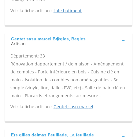
Voir la fiche artisan :
Lale batiment
Gentet sasu marcel B�gles, Begles
Artisan
Département: 33
Rénovation dappartement / de maison - Aménagement
de combles - Porte intérieure en bois - Cuisine clé en
main - Isolation des combles non aménageables - Sol
souple (vinyle, lino, dalles PVC, etc) - Salle de bain clé en
main - Placards et rangements sur mesure -
Voir la fiche artisan :
Gentet sasu marcel
Ets gilles delmas Feuillade, La feuillade