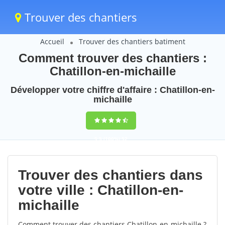
Trouver des chantiers
Accueil
Trouver des chantiers batiment
Comment trouver des chantiers :
Chatillon-en-michaille
Développer votre chiffre d'affaire : Chatillon-en-
michaille
9,5
(100%)
52
votes
Trouver des chantiers dans
votre ville : Chatillon-en-
michaille
Comment trouver des chantiers Chatillon-en-michaille ?