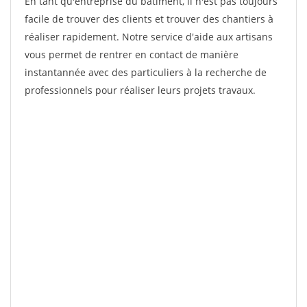
En tant qu'entreprise du bâtiment, il n'est pas toujours
facile de trouver des clients et trouver des chantiers à
réaliser rapidement. Notre service d'aide aux artisans
vous permet de rentrer en contact de manière
instantannée avec des particuliers à la recherche de
professionnels pour réaliser leurs projets travaux.