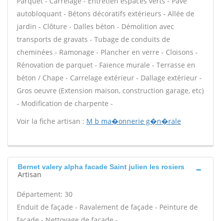
Parquet - Carrelage - Entretien espaces verts - Pavé
autobloquant - Bétons décoratifs extérieurs - Allée de
jardin - Clôture - Dalles béton - Démolition avec
transports de gravats - Tubage de conduits de
cheminées - Ramonage - Plancher en verre - Cloisons -
Rénovation de parquet - Faïence murale - Terrasse en
béton / Chape - Carrelage extérieur - Dallage extérieur -
Gros oeuvre (Extension maison, construction garage, etc)
- Modification de charpente -
Voir la fiche artisan :
M b ma�onnerie g�n�rale
Bernet valery alpha facade Saint julien les rosiers
Artisan
Département: 30
Enduit de façade - Ravalement de façade - Peinture de
façade - Nettoyage de façade -