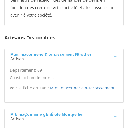
permettra de recevoir des demandes de devis en
fonction des creux de votre activité et ainsi assurer un
avenir à votre société.
Artisans Disponibles
M.m. maconnerie & terrassement Ntrottier
Artisan
Département: 69
Construction de murs -
Voir la fiche artisan :
M.m. maconnerie & terrassement
M b maÇonnerie gÉnÉrale Montpellier
Artisan