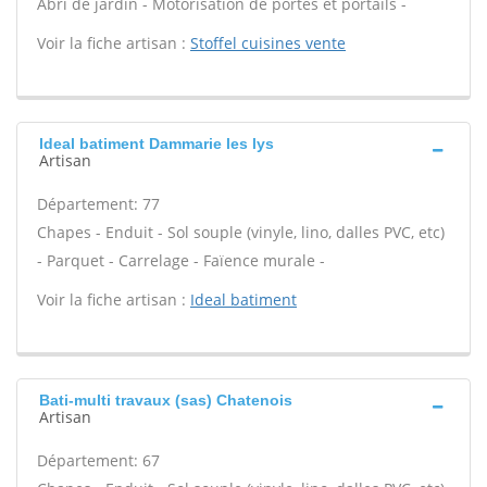
Abri de jardin - Motorisation de portes et portails -
Voir la fiche artisan :
Stoffel cuisines vente
Ideal batiment Dammarie les lys
Artisan
Département: 77
Chapes - Enduit - Sol souple (vinyle, lino, dalles PVC, etc)
- Parquet - Carrelage - Faïence murale -
Voir la fiche artisan :
Ideal batiment
Bati-multi travaux (sas) Chatenois
Artisan
Département: 67