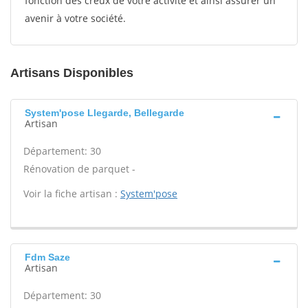
fonction des creux de votre activité et ainsi assurer un
avenir à votre société.
Artisans Disponibles
System'pose Llegarde, Bellegarde
Artisan
Département: 30
Rénovation de parquet -
Voir la fiche artisan :
System'pose
Fdm Saze
Artisan
Département: 30