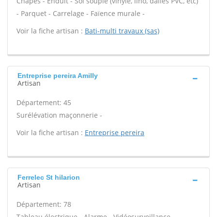
Chapes - Enduit - Sol souple (vinyle, lino, dalles PVC, etc)
- Parquet - Carrelage - Faïence murale -
Voir la fiche artisan :
Bati-multi travaux (sas)
Entreprise pereira Amilly
Artisan
Département: 45
Surélévation maçonnerie -
Voir la fiche artisan :
Entreprise pereira
Ferrelec St hilarion
Artisan
Département: 78
Tableau électrique - Alarme - Vidéosurveillance -