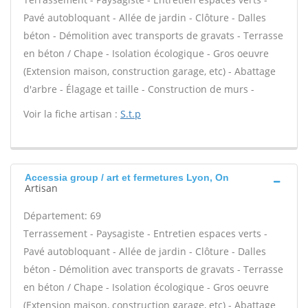
Pavé autobloquant - Allée de jardin - Clôture - Dalles
béton - Démolition avec transports de gravats - Terrasse
en béton / Chape - Isolation écologique - Gros oeuvre
(Extension maison, construction garage, etc) - Abattage
d'arbre - Élagage et taille - Construction de murs -
Voir la fiche artisan :
S.t.p
Accessia group / art et fermetures Lyon, On
Artisan
Département: 69
Terrassement - Paysagiste - Entretien espaces verts -
Pavé autobloquant - Allée de jardin - Clôture - Dalles
béton - Démolition avec transports de gravats - Terrasse
en béton / Chape - Isolation écologique - Gros oeuvre
(Extension maison, construction garage, etc) - Abattage