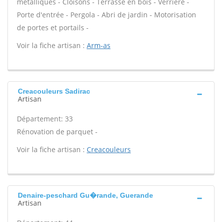
métalliques - Cloisons - Terrasse en bois - Verrière -
Porte d'entrée - Pergola - Abri de jardin - Motorisation
de portes et portails -
Voir la fiche artisan :
Arm-as
Creacouleurs Sadirac
Artisan
Département: 33
Rénovation de parquet -
Voir la fiche artisan :
Creacouleurs
Denaire-peschard Gu�rande, Guerande
Artisan