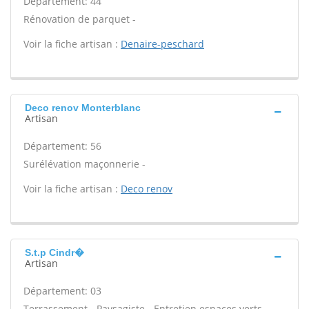
Département: 44
Rénovation de parquet -
Voir la fiche artisan :
Denaire-peschard
Deco renov Monterblanc
Artisan
Département: 56
Surélévation maçonnerie -
Voir la fiche artisan :
Deco renov
S.t.p Cindr�
Artisan
Département: 03
Terrassement - Paysagiste - Entretien espaces verts -