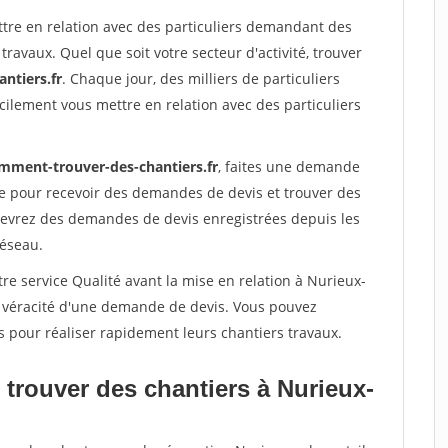
ttre en relation avec des particuliers demandant des
travaux. Quel que soit votre secteur d'activité, trouver
ntiers.fr
. Chaque jour, des milliers de particuliers
ilement vous mettre en relation avec des particuliers
mment-trouver-des-chantiers.fr
, faites une demande
re pour recevoir des demandes de devis et trouver des
ecevrez des demandes de devis enregistrées depuis les
réseau.
re service Qualité avant la mise en relation à Nurieux-
a véracité d'une demande de devis. Vous pouvez
s pour réaliser rapidement leurs chantiers travaux.
 trouver des chantiers à Nurieux-