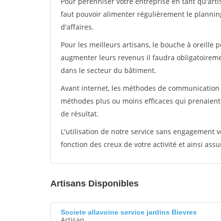
Pour pérénniser votre entreprise en tant qu'arti
faut pouvoir alimenter régulièrement le plannin
d'affaires.
Pour les meilleurs artisans, le bouche à oreille 
augmenter leurs revenus il faudra obligatoirem
dans le secteur du bâtiment.
Avant internet, les méthodes de communication s
méthodes plus ou moins efficaces qui prenaien
de résultat.
L'utilisation de notre service sans engagement
fonction des creux de votre activité et ainsi assu
Artisans Disponibles
Societe allavoine service jardins Bievres
Artisan