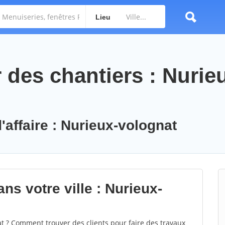
Lieu
des chantiers : Nurie
'affaire : Nurieux-volognat
ns votre ville : Nurieux-
 ? Comment trouver des clients pour faire des travaux