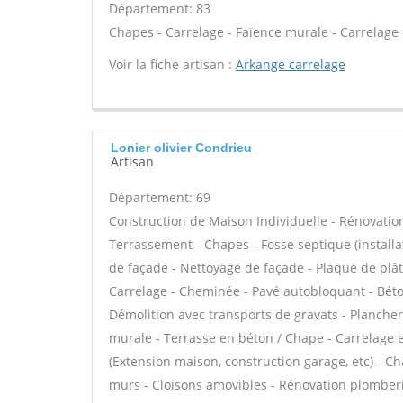
Département: 83
Chapes - Carrelage - Faïence murale - Carrelage 
Voir la fiche artisan :
Arkange carrelage
Lonier olivier Condrieu
Artisan
Département: 69
Construction de Maison Individuelle - Rénovatio
Terrassement - Chapes - Fosse septique (install
de façade - Nettoyage de façade - Plaque de plâtre 
Carrelage - Cheminée - Pavé autobloquant - Bétons
Démolition avec transports de gravats - Plancher 
murale - Terrasse en béton / Chape - Carrelage ex
(Extension maison, construction garage, etc) - C
murs - Cloisons amovibles - Rénovation plomberi