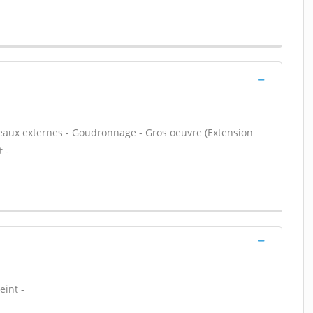
seaux externes - Goudronnage - Gros oeuvre (Extension
 -
eint -