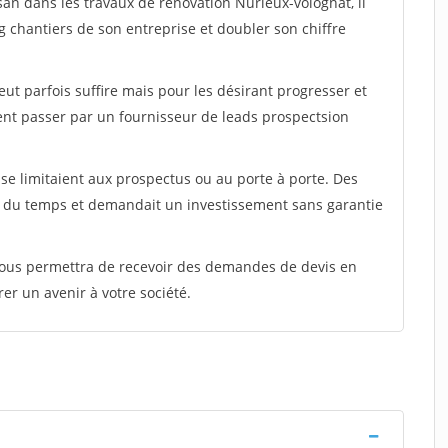
san dans les travaux de rénovation Nurieux-volognat, il
g chantiers de son entreprise et doubler son chiffre
peut parfois suffire mais pour les désirant progresser et
ent passer par un fournisseur de leads prospectsion
e limitaient aux prospectus ou au porte à porte. Des
t du temps et demandait un investissement sans garantie
 vous permettra de recevoir des demandes de devis en
rer un avenir à votre société.