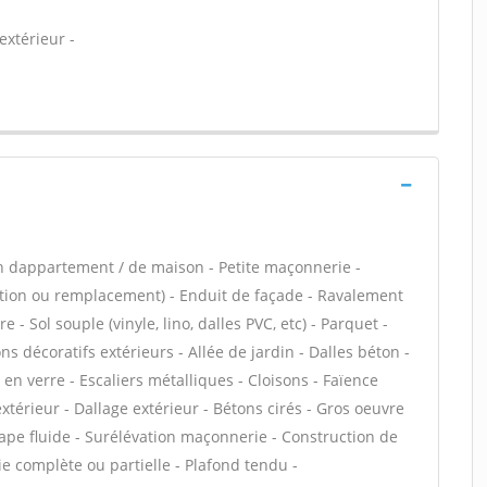
extérieur -
n dappartement / de maison - Petite maçonnerie -
ation ou remplacement) - Enduit de façade - Ravalement
- Sol souple (vinyle, lino, dalles PVC, etc) - Parquet -
 décoratifs extérieurs - Allée de jardin - Dalles béton -
en verre - Escaliers métalliques - Cloisons - Faïence
térieur - Dallage extérieur - Bétons cirés - Gros oeuvre
hape fluide - Surélévation maçonnerie - Construction de
e complète ou partielle - Plafond tendu -