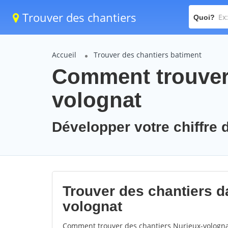
Trouver des chantiers
Quoi?
Accueil
Trouver des chantiers batiment
Comment trouver 
volognat
Développer votre chiffre d
Trouver des chantiers da
volognat
Comment trouver des chantiers Nurieux-volognat