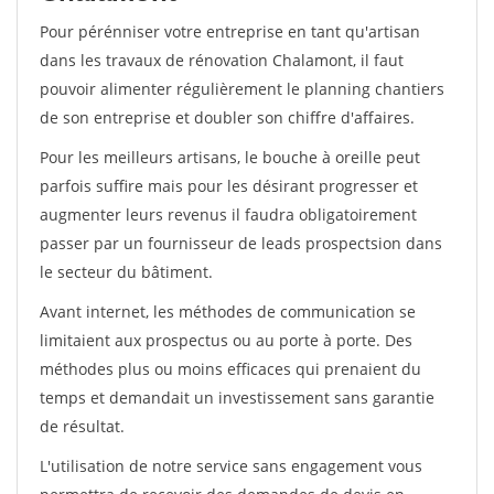
Pour pérénniser votre entreprise en tant qu'artisan
dans les travaux de rénovation Chalamont, il faut
pouvoir alimenter régulièrement le planning chantiers
de son entreprise et doubler son chiffre d'affaires.
Pour les meilleurs artisans, le bouche à oreille peut
parfois suffire mais pour les désirant progresser et
augmenter leurs revenus il faudra obligatoirement
passer par un fournisseur de leads prospectsion dans
le secteur du bâtiment.
Avant internet, les méthodes de communication se
limitaient aux prospectus ou au porte à porte. Des
méthodes plus ou moins efficaces qui prenaient du
temps et demandait un investissement sans garantie
de résultat.
L'utilisation de notre service sans engagement vous