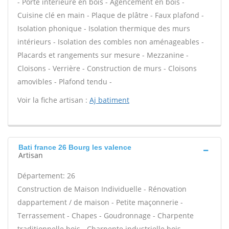
- Porte intérieure en bois - Agencement en bois -
Cuisine clé en main - Plaque de plâtre - Faux plafond -
Isolation phonique - Isolation thermique des murs
intérieurs - Isolation des combles non aménageables -
Placards et rangements sur mesure - Mezzanine -
Cloisons - Verrière - Construction de murs - Cloisons
amovibles - Plafond tendu -
Voir la fiche artisan :
Aj batiment
Bati france 26 Bourg les valence
Artisan
Département: 26
Construction de Maison Individuelle - Rénovation
dappartement / de maison - Petite maçonnerie -
Terrassement - Chapes - Goudronnage - Charpente
traditionnelle bois - Charpente industrielle bois -