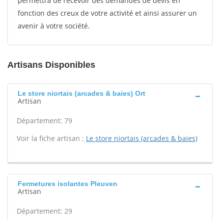
permettra de recevoir des demandes de devis en
fonction des creux de votre activité et ainsi assurer un
avenir à votre société.
Artisans Disponibles
Le store niortais (arcades & baies) Ort
Artisan
Département: 79
Voir la fiche artisan :
Le store niortais (arcades & baies)
Fermetures isolantes Pleuven
Artisan
Département: 29