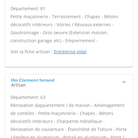
Département: 81
Petite maçonnerie - Terrassement - Chapes - Bétons
décoratifs intérieurs - Voiries / Réseaux externes -
Goudronnage - Gros oeuvre (Extension maison,
construction garage, etc) - Empierrement -
Voir la fiche artisan :
Entreprise vidal
Hm Clermont ferrand
Artisan
Département: 63
Rénovation dappartement / de maison - Aménagement
de combles - Petite maçonnerie - Chapes - Bétons
décoratifs intérieurs - Charpente métallique -
Rénovation de couverture - Étanchéité de Toiture - Porte
/ Fenêtre en aluminium - Portail en aluminium - Porte /