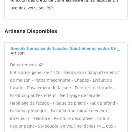
fonction des creux de votre activité et ainsi assurer un
avenir à votre société.
Artisans Disponibles
Societe francaise de facades Saint-etienne cedex 09
Artisan
Département: 42
Entreprise générale / TCE - Rénovation dappartement /
de maison - Petite maçonnerie - Chapes - Enduit de
façade - Ravalement de façade - Peinture de façade -
Isolation par l'extérieur - Nettoyage de façade -
Habillage de façade - Plaque de plâtre - Faux plafond -
Isolation phonique - Isolation thermique des murs
intérieurs - Peinture - Peinture décorative - Enduit -
Papier peint - Sol souple (vinyle, lino, dalles PVC, etc) -