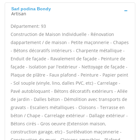
Sarl podina Bondy
Artisan
Département: 93
Construction de Maison Individuelle - Rénovation
dappartement / de maison - Petite maçonnerie - Chapes
- Bétons décoratifs intérieurs - Charpente métallique -
Enduit de façade - Ravalement de façade - Peinture de
façade - Isolation par l'extérieur - Nettoyage de façade -
Plaque de plâtre - Faux plafond - Peinture - Papier peint
- Sol souple (vinyle, lino, dalles PVC, etc) - Carrelage -
Pavé autobloquant - Bétons décoratifs extérieurs - Allée
de jardin - Dalles béton - Démolition avec transports de
gravats - Escaliers métalliques - Cloisons - Terrasse en
béton / Chape - Carrelage extérieur - Dallage extérieur -
Bétons cirés - Gros oeuvre (Extension maison,
construction garage, etc) - Surélévation maçonnerie -
Construction de murs - Cloisons amovibles - Plafond