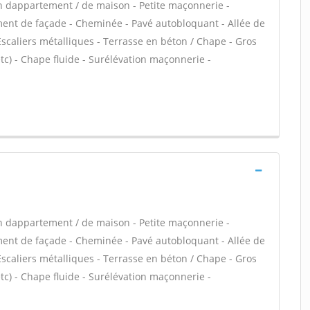
n dappartement / de maison - Petite maçonnerie -
nt de façade - Cheminée - Pavé autobloquant - Allée de
Escaliers métalliques - Terrasse en béton / Chape - Gros
tc) - Chape fluide - Surélévation maçonnerie -
n dappartement / de maison - Petite maçonnerie -
nt de façade - Cheminée - Pavé autobloquant - Allée de
Escaliers métalliques - Terrasse en béton / Chape - Gros
tc) - Chape fluide - Surélévation maçonnerie -