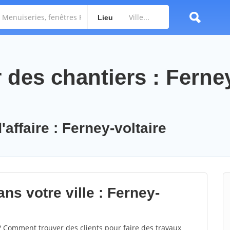
Lieu
des chantiers : Ferne
'affaire : Ferney-voltaire
ns votre ville : Ferney-
? Comment trouver des clients pour faire des travaux