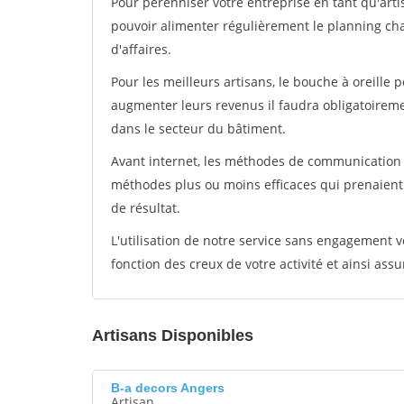
Pour pérénniser votre entreprise en tant qu'artis
pouvoir alimenter régulièrement le planning cha
d'affaires.
Pour les meilleurs artisans, le bouche à oreille 
augmenter leurs revenus il faudra obligatoirem
dans le secteur du bâtiment.
Avant internet, les méthodes de communication s
méthodes plus ou moins efficaces qui prenaien
de résultat.
L'utilisation de notre service sans engagement
fonction des creux de votre activité et ainsi assu
Artisans Disponibles
B-a decors Angers
Artisan