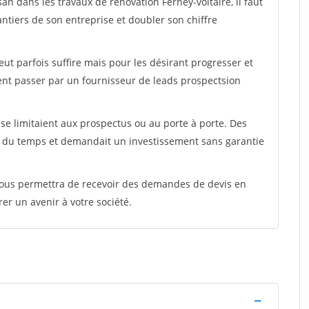
an dans les travaux de rénovation Ferney-voltaire, il faut
ntiers de son entreprise et doubler son chiffre
peut parfois suffire mais pour les désirant progresser et
ent passer par un fournisseur de leads prospectsion
e limitaient aux prospectus ou au porte à porte. Des
t du temps et demandait un investissement sans garantie
 vous permettra de recevoir des demandes de devis en
rer un avenir à votre société.