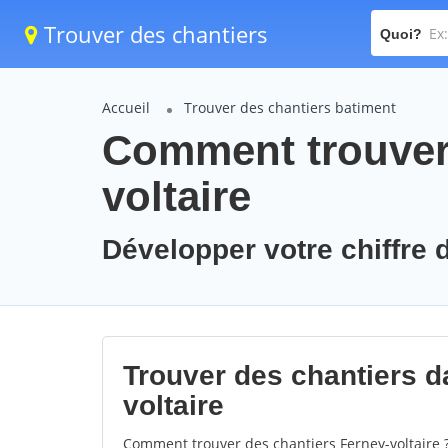
Trouver des chantiers
Quoi?
Accueil
Trouver des chantiers batiment
Comment trouver 
voltaire
Développer votre chiffre d
Trouver des chantiers da
voltaire
Comment trouver des chantiers Ferney-voltaire 