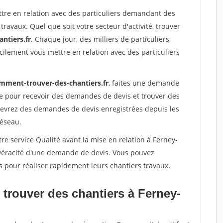
ttre en relation avec des particuliers demandant des
travaux. Quel que soit votre secteur d'activité, trouver
ntiers.fr
. Chaque jour, des milliers de particuliers
ilement vous mettre en relation avec des particuliers
mment-trouver-des-chantiers.fr
, faites une demande
re pour recevoir des demandes de devis et trouver des
ecevrez des demandes de devis enregistrées depuis les
réseau.
re service Qualité avant la mise en relation à Ferney-
a véracité d'une demande de devis. Vous pouvez
s pour réaliser rapidement leurs chantiers travaux.
 trouver des chantiers à Ferney-