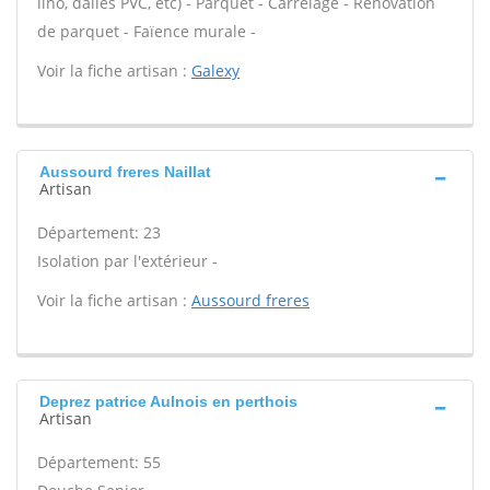
lino, dalles PVC, etc) - Parquet - Carrelage - Rénovation
de parquet - Faïence murale -
Voir la fiche artisan :
Galexy
Aussourd freres Naillat
Artisan
Département: 23
Isolation par l'extérieur -
Voir la fiche artisan :
Aussourd freres
Deprez patrice Aulnois en perthois
Artisan
Département: 55