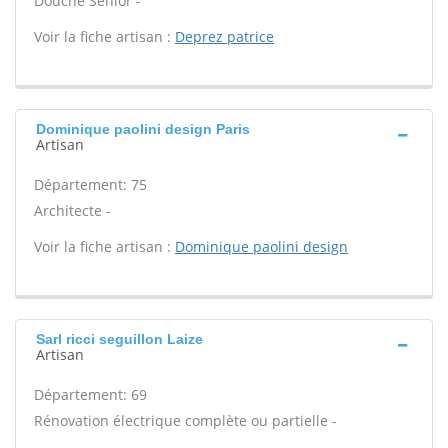
Douche Senior -
Voir la fiche artisan :
Deprez patrice
Dominique paolini design Paris
Artisan
Département: 75
Architecte -
Voir la fiche artisan :
Dominique paolini design
Sarl ricci seguillon Laize
Artisan
Département: 69
Rénovation électrique complète ou partielle -