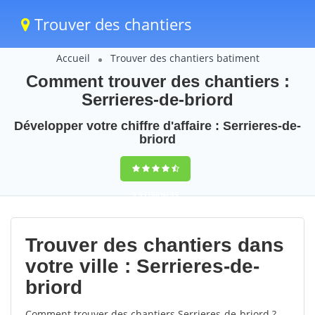
Trouver des chantiers
Accueil
Trouver des chantiers batiment
Comment trouver des chantiers :
Serrieres-de-briord
Développer votre chiffre d'affaire : Serrieres-de-
briord
9,5
(100%)
49
votes
Trouver des chantiers dans
votre ville : Serrieres-de-
briord
Comment trouver des chantiers Serrieres-de-briord ?