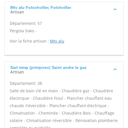
Mtv alu Folschviller, Folshviller
Artisan
Département: 57
Pergola Soko -
Voir la fiche artisan :
Mtv alu
Sarl mmp (primjorex) Saint andre le gaz
Artisan
Département: 38
Salle de bain clé en main - Chaudière gaz - Chaudière
électrique - Chaudière Fioul - Plancher chauffant eau
chaude /réversible - Plancher chauffant électrique -
Climatisation - Cheminée - Chaudière Bois - Chauffage
solaire - Climatisation réversible - Rénovation plomberie
complète ou partielle -