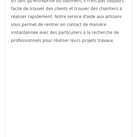
En tant qu'entreprise du bâtiment, il n'est pas toujours
facile de trouver des clients et trouver des chantiers à
réaliser rapidement. Notre service d'aide aux artisans
vous permet de rentrer en contact de manière
instantannée avec des particuliers à la recherche de
professionnels pour réaliser leurs projets travaux.