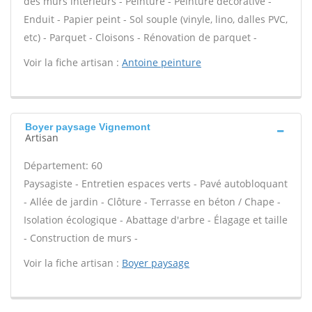
des murs intérieurs - Peinture - Peinture décorative -
Enduit - Papier peint - Sol souple (vinyle, lino, dalles PVC,
etc) - Parquet - Cloisons - Rénovation de parquet -
Voir la fiche artisan :
Antoine peinture
Boyer paysage Vignemont
Artisan
Département: 60
Paysagiste - Entretien espaces verts - Pavé autobloquant
- Allée de jardin - Clôture - Terrasse en béton / Chape -
Isolation écologique - Abattage d'arbre - Élagage et taille
- Construction de murs -
Voir la fiche artisan :
Boyer paysage