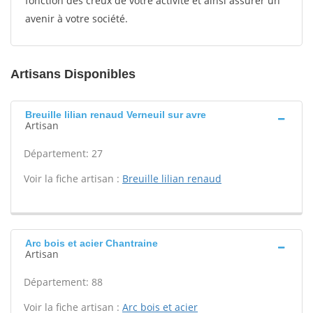
fonction des creux de votre activité et ainsi assurer un
avenir à votre société.
Artisans Disponibles
Breuille lilian renaud Verneuil sur avre
Artisan
Département: 27
Voir la fiche artisan :
Breuille lilian renaud
Arc bois et acier Chantraine
Artisan
Département: 88
Voir la fiche artisan :
Arc bois et acier