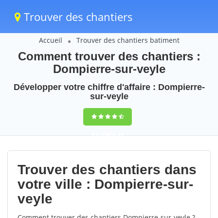
Trouver des chantiers
Accueil
Trouver des chantiers batiment
Comment trouver des chantiers :
Dompierre-sur-veyle
Développer votre chiffre d'affaire : Dompierre-
sur-veyle
9,5
(100%)
49
votes
Trouver des chantiers dans
votre ville : Dompierre-sur-
veyle
Comment trouver des chantiers Dompierre-sur-veyle ?