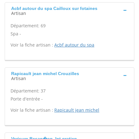
Acbf autour du spa Cailloux sur fotaines
Artisan
Département: 69
Spa -
Voir la fiche artisan :
Acbf autour du spa
Rapicault jean michel Crouzilles
Artisan
Département: 37
Porte d'entrée -
Voir la fiche artisan :
Rapicault jean michel
Verisure Besan�on, Int gratien