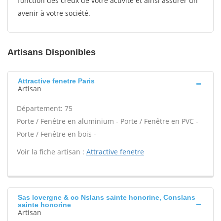
fonction des creux de votre activité et ainsi assurer un
avenir à votre société.
Artisans Disponibles
Attractive fenetre Paris
Artisan
Département: 75
Porte / Fenêtre en aluminium - Porte / Fenêtre en PVC -
Porte / Fenêtre en bois -
Voir la fiche artisan :
Attractive fenetre
Sas lovergne & co Nslans sainte honorine, Conslans
sainte honorine
Artisan