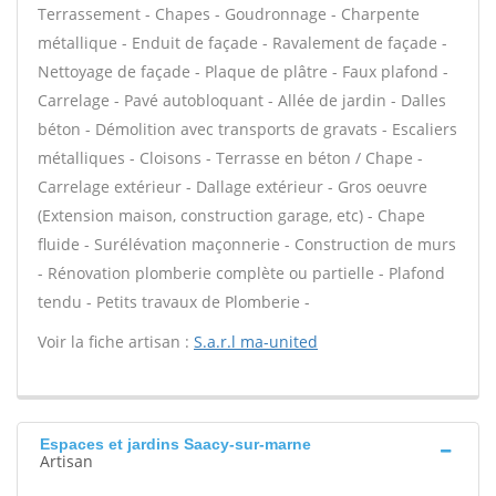
Terrassement - Chapes - Goudronnage - Charpente
métallique - Enduit de façade - Ravalement de façade -
Nettoyage de façade - Plaque de plâtre - Faux plafond -
Carrelage - Pavé autobloquant - Allée de jardin - Dalles
béton - Démolition avec transports de gravats - Escaliers
métalliques - Cloisons - Terrasse en béton / Chape -
Carrelage extérieur - Dallage extérieur - Gros oeuvre
(Extension maison, construction garage, etc) - Chape
fluide - Surélévation maçonnerie - Construction de murs
- Rénovation plomberie complète ou partielle - Plafond
tendu - Petits travaux de Plomberie -
Voir la fiche artisan :
S.a.r.l ma-united
Espaces et jardins Saacy-sur-marne
Artisan