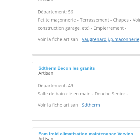
Département: 56
Petite maçonnerie - Terrassement - Chapes - Voi
construction garage, etc) - Empierrement -
Voir la fiche artisan :
Vaugrenard j.p.maconnerie
Sdtherm Becon les granits
Artisan
Département: 49
Salle de bain clé en main - Douche Senior -
Voir la fiche artisan :
Sdtherm
Fcm froid climatisation maintenance Vervins
Artisan