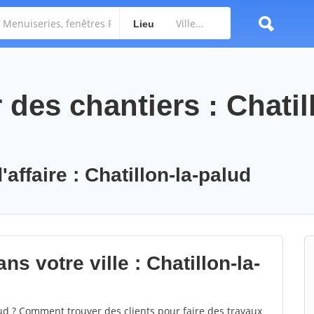
Lieu
es chantiers : Chatill
affaire : Chatillon-la-palud
s votre ville : Chatillon-la-
ud ? Comment trouver des clients pour faire des travaux