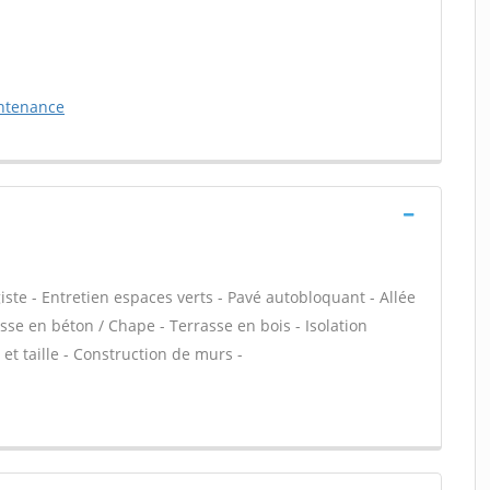
intenance
te - Entretien espaces verts - Pavé autobloquant - Allée
asse en béton / Chape - Terrasse en bois - Isolation
et taille - Construction de murs -