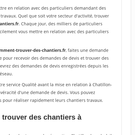
ttre en relation avec des particuliers demandant des
travaux. Quel que soit votre secteur d'activité, trouver
ntiers.fr
. Chaque jour, des milliers de particuliers
ilement vous mettre en relation avec des particuliers
mment-trouver-des-chantiers.fr
, faites une demande
re pour recevoir des demandes de devis et trouver des
ecevrez des demandes de devis enregistrées depuis les
réseau.
re service Qualité avant la mise en relation à Chatillon-
a véracité d'une demande de devis. Vous pouvez
s pour réaliser rapidement leurs chantiers travaux.
 trouver des chantiers à