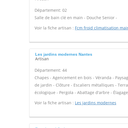
Département: 02
Salle de bain clé en main - Douche Senior -
Voir la fiche artisan :
Fcm froid climatisation ma
Les jardins modernes Nantes
Artisan
Département: 44
Chapes - Agencement en bois - Véranda - Paysagis
de jardin - Clôture - Escaliers métalliques - Terr
écologique - Pergola - Abattage d'arbre - Élagage 
Voir la fiche artisan :
Les jardins modernes