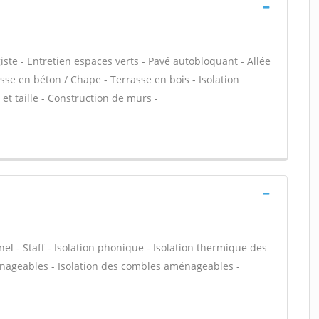
te - Entretien espaces verts - Pavé autobloquant - Allée
asse en béton / Chape - Terrasse en bois - Isolation
et taille - Construction de murs -
nel - Staff - Isolation phonique - Isolation thermique des
énageables - Isolation des combles aménageables -