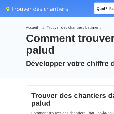
Trouver des chantiers
Quoi?
Accueil
Trouver des chantiers batiment
Comment trouver d
palud
Développer votre chiffre d'
Trouver des chantiers dan
palud
Comment trouver des chantiers Chatillon-la-pal