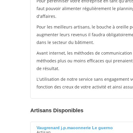
Pour pérénniser votre entreprise en tant qu'artis
faut pouvoir alimenter régulièrement le plannin
d'affaires.
Pour les meilleurs artisans, le bouche à oreille 
augmenter leurs revenus il faudra obligatoirem
dans le secteur du bâtiment.
Avant internet, les méthodes de communication s
méthodes plus ou moins efficaces qui prenaien
de résultat.
L'utilisation de notre service sans engagement
fonction des creux de votre activité et ainsi assu
Artisans Disponibles
Vaugrenard j.p.maconnerie Le guerno
Artisan