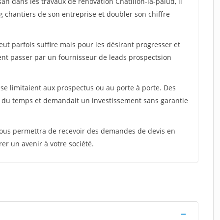
an dans les travaux de rénovation Chatillon-la-palud, il
g chantiers de son entreprise et doubler son chiffre
peut parfois suffire mais pour les désirant progresser et
ent passer par un fournisseur de leads prospectsion
e limitaient aux prospectus ou au porte à porte. Des
t du temps et demandait un investissement sans garantie
 vous permettra de recevoir des demandes de devis en
rer un avenir à votre société.