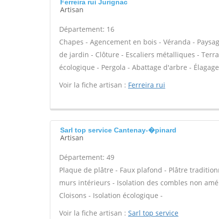
Ferreira rui Jurignac
Artisan
Département: 16
Chapes - Agencement en bois - Véranda - Paysagis
de jardin - Clôture - Escaliers métalliques - Terr
écologique - Pergola - Abattage d'arbre - Élagage 
Voir la fiche artisan :
Ferreira rui
Sarl top service Cantenay-�pinard
Artisan
Département: 49
Plaque de plâtre - Faux plafond - Plâtre tradition
murs intérieurs - Isolation des combles non am
Cloisons - Isolation écologique -
Voir la fiche artisan :
Sarl top service