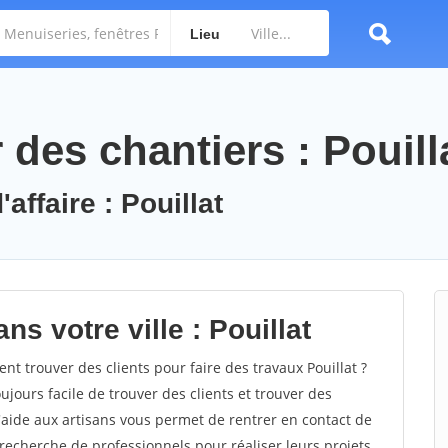
Lieu
des chantiers : Pouill
affaire : Pouillat
s votre ville : Pouillat
t trouver des clients pour faire des travaux Pouillat ?
oujours facile de trouver des clients et trouver des
'aide aux artisans vous permet de rentrer en contact de
recherche de professionnels pour réaliser leurs projets