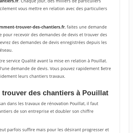
ntiers.fr
. Chaque jour, des milliers de particuliers
ilement vous mettre en relation avec des particuliers
mment-trouver-des-chantiers.fr
, faites une demande
re pour recevoir des demandes de devis et trouver des
ecevrez des demandes de devis enregistrées depuis les
réseau.
e service Qualité avant la mise en relation à Pouillat.
é d'une demande de devis. Vous pouvez rapidement $etre
apidement leurs chantiers travaux.
trouver des chantiers à Pouillat
an dans les travaux de rénovation Pouillat, il faut
ntiers de son entreprise et doubler son chiffre
peut parfois suffire mais pour les désirant progresser et