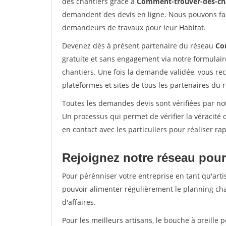
des chantiers grâce à
Comment-trouver-des-cha
demandent des devis en ligne. Nous pouvons fac
demandeurs de travaux pour leur Habitat.
Devenez dès à présent partenaire du réseau
Co
gratuite et sans engagement via notre formulai
chantiers. Une fois la demande validée, vous r
plateformes et sites de tous les partenaires du 
Toutes les demandes devis sont vérifiées par notr
Un processus qui permet de vérifier la véracit
en contact avec les particuliers pour réaliser r
Rejoignez notre réseau pour 
Pour pérénniser votre entreprise en tant qu'artis
pouvoir alimenter régulièrement le planning cha
d'affaires.
Pour les meilleurs artisans, le bouche à oreille 