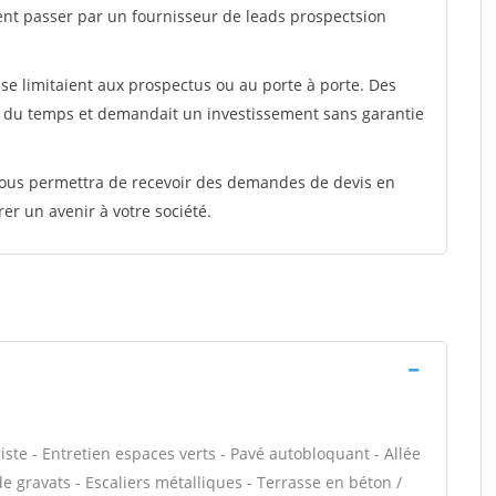
ent passer par un fournisseur de leads prospectsion
e limitaient aux prospectus ou au porte à porte. Des
t du temps et demandait un investissement sans garantie
 vous permettra de recevoir des demandes de devis en
rer un avenir à votre société.
te - Entretien espaces verts - Pavé autobloquant - Allée
de gravats - Escaliers métalliques - Terrasse en béton /