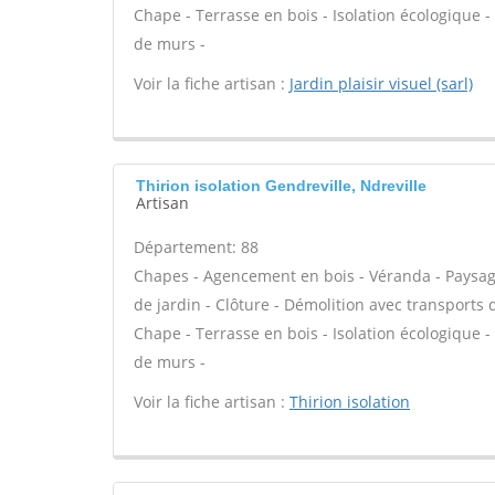
Chape - Terrasse en bois - Isolation écologique - 
de murs -
Voir la fiche artisan :
Jardin plaisir visuel (sarl)
Thirion isolation Gendreville, Ndreville
Artisan
Département: 88
Chapes - Agencement en bois - Véranda - Paysagis
de jardin - Clôture - Démolition avec transports 
Chape - Terrasse en bois - Isolation écologique - 
de murs -
Voir la fiche artisan :
Thirion isolation