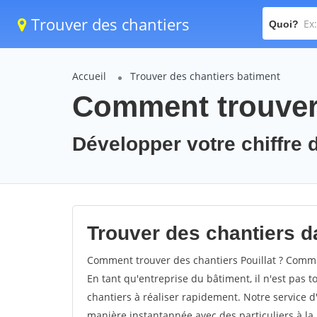
Trouver des chantiers
Quoi?
Accueil
Trouver des chantiers batiment
Comment trouver 
Développer votre chiffre d'
Trouver des chantiers dan
Comment trouver des chantiers Pouillat ? Commen
En tant qu'entreprise du bâtiment, il n'est pas t
chantiers à réaliser rapidement. Notre service d
manière instantannée avec des particuliers à la 