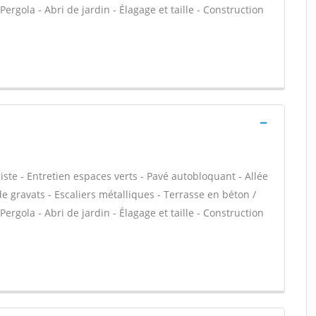
Pergola - Abri de jardin - Élagage et taille - Construction
te - Entretien espaces verts - Pavé autobloquant - Allée
de gravats - Escaliers métalliques - Terrasse en béton /
Pergola - Abri de jardin - Élagage et taille - Construction