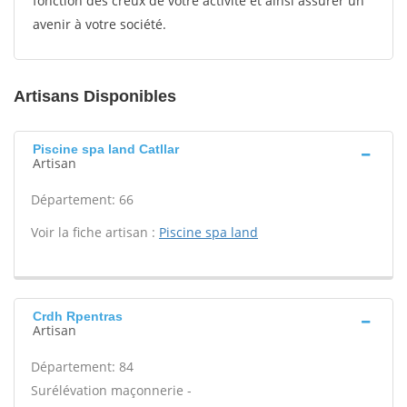
fonction des creux de votre activité et ainsi assurer un
avenir à votre société.
Artisans Disponibles
Piscine spa land Catllar
Artisan
Département: 66
Voir la fiche artisan :
Piscine spa land
Crdh Rpentras
Artisan
Département: 84
Surélévation maçonnerie -