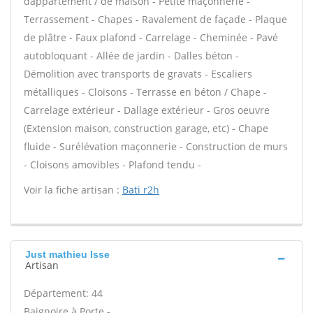
dappartement / de maison - Petite maçonnerie -
Terrassement - Chapes - Ravalement de façade - Plaque
de plâtre - Faux plafond - Carrelage - Cheminée - Pavé
autobloquant - Allée de jardin - Dalles béton -
Démolition avec transports de gravats - Escaliers
métalliques - Cloisons - Terrasse en béton / Chape -
Carrelage extérieur - Dallage extérieur - Gros oeuvre
(Extension maison, construction garage, etc) - Chape
fluide - Surélévation maçonnerie - Construction de murs
- Cloisons amovibles - Plafond tendu -
Voir la fiche artisan :
Bati r2h
Just mathieu Isse
Artisan
Département: 44
Baignoire à Porte -