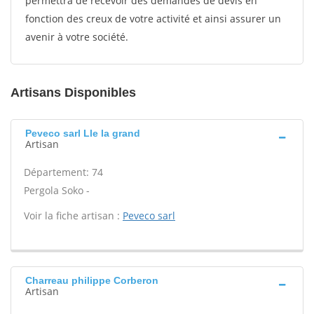
permettra de recevoir des demandes de devis en
fonction des creux de votre activité et ainsi assurer un
avenir à votre société.
Artisans Disponibles
Peveco sarl Lle la grand
Artisan
Département: 74
Pergola Soko -
Voir la fiche artisan :
Peveco sarl
Charreau philippe Corberon
Artisan