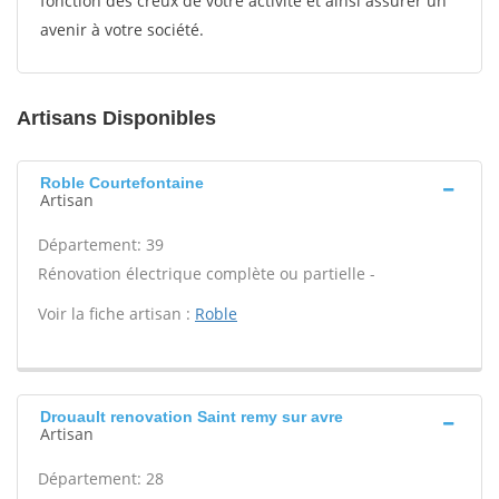
fonction des creux de votre activité et ainsi assurer un
avenir à votre société.
Artisans Disponibles
Roble Courtefontaine
Artisan
Département: 39
Rénovation électrique complète ou partielle -
Voir la fiche artisan :
Roble
Drouault renovation Saint remy sur avre
Artisan
Département: 28