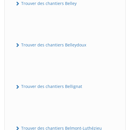
Trouver des chantiers Belley
Trouver des chantiers Belleydoux
Trouver des chantiers Bellignat
Trouver des chantiers Belmont-Luthézieu