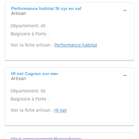
Performance habitat St cyr en val
Artisan
Département: 45
Baignoire à Porte -
Voir la fiche artisan :
Performance habitat
Hl net Cagnes sur mer
Artisan
Département: 06
Baignoire à Porte -
Voir la fiche artisan :
Hl net
Ideal amenagement Hagondange