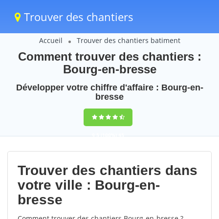
Trouver des chantiers
Accueil
Trouver des chantiers batiment
Comment trouver des chantiers :
Bourg-en-bresse
Développer votre chiffre d'affaire : Bourg-en-
bresse
9,5
(100%)
45
votes
Trouver des chantiers dans
votre ville : Bourg-en-
bresse
Comment trouver des chantiers Bourg-en-bresse ?