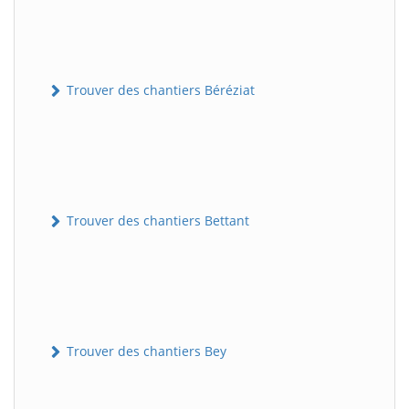
Trouver des chantiers Béréziat
Trouver des chantiers Bettant
Trouver des chantiers Bey