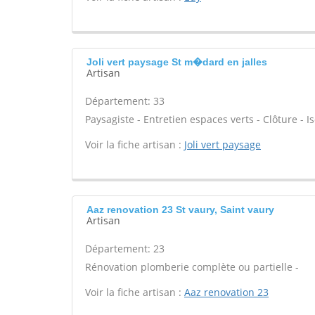
Joli vert paysage St m�dard en jalles
Artisan
Département: 33
Paysagiste - Entretien espaces verts - Clôture - Is
Voir la fiche artisan :
Joli vert paysage
Aaz renovation 23 St vaury, Saint vaury
Artisan
Département: 23
Rénovation plomberie complète ou partielle -
Voir la fiche artisan :
Aaz renovation 23