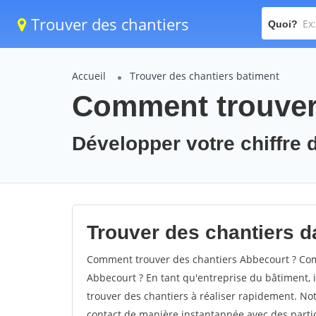
Trouver des chantiers
Quoi?
Accueil
Trouver des chantiers batiment
Comment trouver 
Développer votre chiffre d
Trouver des chantiers da
Comment trouver des chantiers Abbecourt ? Comm
Abbecourt ? En tant qu'entreprise du bâtiment, il
trouver des chantiers à réaliser rapidement. Not
contact de manière instantannée avec des partic