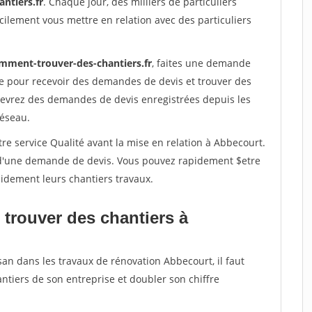
ntiers.fr
. Chaque jour, des milliers de particuliers
ilement vous mettre en relation avec des particuliers
mment-trouver-des-chantiers.fr
, faites une demande
re pour recevoir des demandes de devis et trouver des
ecevrez des demandes de devis enregistrées depuis les
réseau.
re service Qualité avant la mise en relation à Abbecourt.
é d'une demande de devis. Vous pouvez rapidement $etre
apidement leurs chantiers travaux.
 trouver des chantiers à
san dans les travaux de rénovation Abbecourt, il faut
ntiers de son entreprise et doubler son chiffre