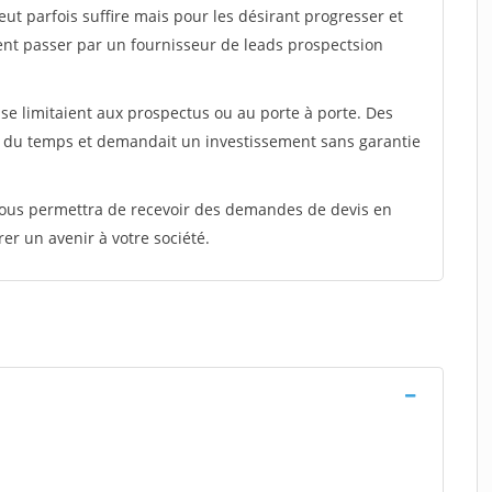
peut parfois suffire mais pour les désirant progresser et
ent passer par un fournisseur de leads prospectsion
e limitaient aux prospectus ou au porte à porte. Des
t du temps et demandait un investissement sans garantie
 vous permettra de recevoir des demandes de devis en
rer un avenir à votre société.