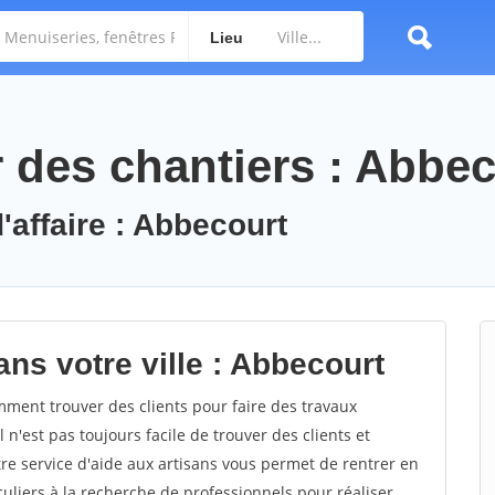
Lieu
des chantiers : Abbec
'affaire : Abbecourt
ns votre ville : Abbecourt
ent trouver des clients pour faire des travaux
 n'est pas toujours facile de trouver des clients et
re service d'aide aux artisans vous permet de rentrer en
uliers à la recherche de professionnels pour réaliser