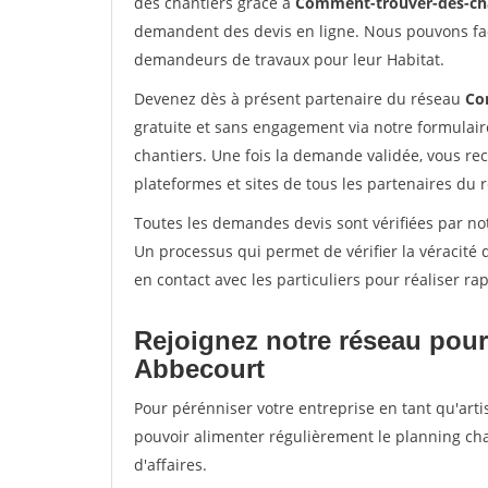
des chantiers grâce à
Comment-trouver-des-cha
demandent des devis en ligne. Nous pouvons fac
demandeurs de travaux pour leur Habitat.
Devenez dès à présent partenaire du réseau
Co
gratuite et sans engagement via notre formulai
chantiers. Une fois la demande validée, vous r
plateformes et sites de tous les partenaires du 
Toutes les demandes devis sont vérifiées par not
Un processus qui permet de vérifier la véracit
en contact avec les particuliers pour réaliser r
Rejoignez notre réseau pour
Abbecourt
Pour pérénniser votre entreprise en tant qu'arti
pouvoir alimenter régulièrement le planning cha
d'affaires.