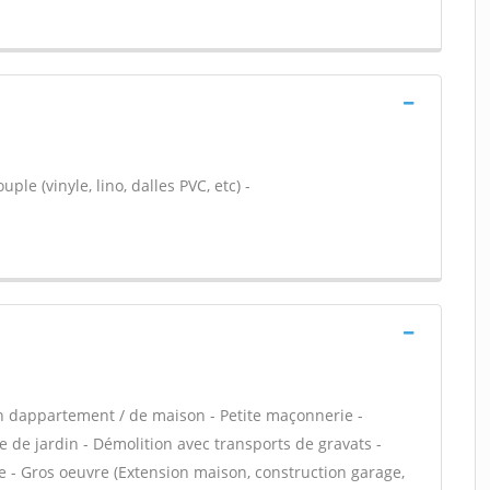
ple (vinyle, lino, dalles PVC, etc) -
n dappartement / de maison - Petite maçonnerie -
 de jardin - Démolition avec transports de gravats -
e - Gros oeuvre (Extension maison, construction garage,