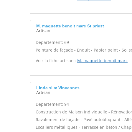
M. maquette benoit marc St priest
Artisan
Département: 69
Peinture de façade - Enduit - Papier peint - Sol sou
Voir la fiche artisan :
M. maquette benoit marc
Linda slim Vincennes
Artisan
Département: 94
Construction de Maison Individuelle - Rénovatio
Ravalement de façade - Pavé autobloquant - Allée
Escaliers métalliques - Terrasse en béton / Chap