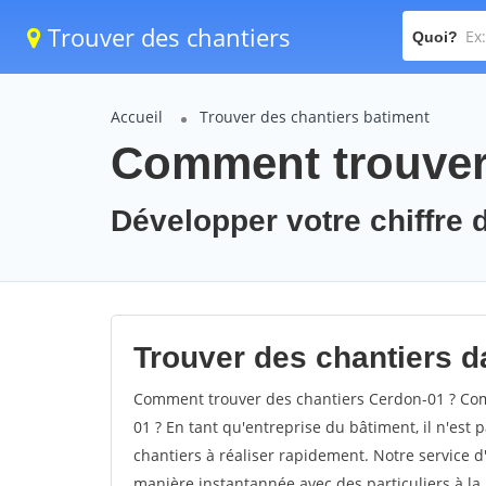
Trouver des chantiers
Quoi?
Accueil
Trouver des chantiers batiment
Comment trouver 
Développer votre chiffre d
Trouver des chantiers da
Comment trouver des chantiers Cerdon-01 ? Comm
01 ? En tant qu'entreprise du bâtiment, il n'est p
chantiers à réaliser rapidement. Notre service d
manière instantannée avec des particuliers à la 