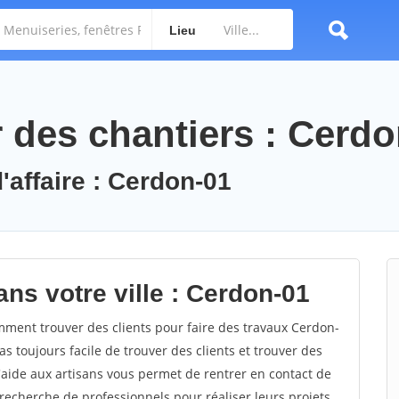
Lieu
des chantiers : Cerdo
'affaire : Cerdon-01
ns votre ville : Cerdon-01
ent trouver des clients pour faire des travaux Cerdon-
as toujours facile de trouver des clients et trouver des
'aide aux artisans vous permet de rentrer en contact de
recherche de professionnels pour réaliser leurs projets