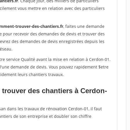
ntiers.fr
. Chaque jour, des milliers de particuliers
ilement vous mettre en relation avec des particuliers
mment-trouver-des-chantiers.fr
, faites une demande
re pour recevoir des demandes de devis et trouver des
ecevrez des demandes de devis enregistrées depuis les
réseau.
re service Qualité avant la mise en relation à Cerdon-01.
é d'une demande de devis. Vous pouvez rapidement $etre
apidement leurs chantiers travaux.
 trouver des chantiers à Cerdon-
san dans les travaux de rénovation Cerdon-01, il faut
ntiers de son entreprise et doubler son chiffre