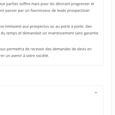
peut parfois suffire mais pour les désirant progresser et
ent passer par un fournisseur de leads prospectsion
e limitaient aux prospectus ou au porte à porte. Des
t du temps et demandait un investissement sans garantie
 vous permettra de recevoir des demandes de devis en
rer un avenir à votre société.