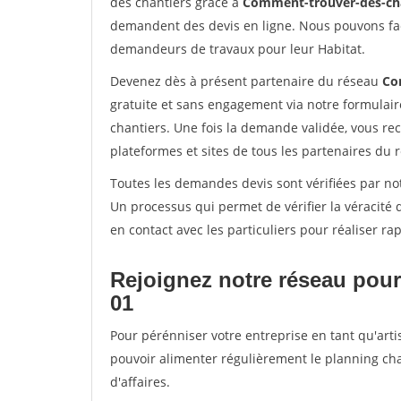
des chantiers grâce à
Comment-trouver-des-cha
demandent des devis en ligne. Nous pouvons fac
demandeurs de travaux pour leur Habitat.
Devenez dès à présent partenaire du réseau
Co
gratuite et sans engagement via notre formulai
chantiers. Une fois la demande validée, vous r
plateformes et sites de tous les partenaires du 
Toutes les demandes devis sont vérifiées par not
Un processus qui permet de vérifier la véracit
en contact avec les particuliers pour réaliser r
Rejoignez notre réseau pour
01
Pour pérénniser votre entreprise en tant qu'arti
pouvoir alimenter régulièrement le planning cha
d'affaires.