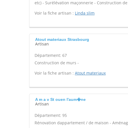
etc) - Surélévation maçonnerie - Construction de
Voir la fiche artisan :
Linda slim
Atout materiaux Strasbourg
Artisan
Département: 67
Construction de murs -
Voir la fiche artisan :
Atout materiaux
A m a v St ouen l'aum�ne
Artisan
Département: 95
Rénovation dappartement / de maison - Aménag