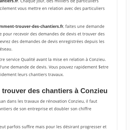
ntiers.fr
. Chaque jour, des milliers de particuliers
ilement vous mettre en relation avec des particuliers
mment-trouver-des-chantiers.fr
, faites une demande
re pour recevoir des demandes de devis et trouver des
ecevrez des demandes de devis enregistrées depuis les
réseau.
re service Qualité avant la mise en relation à Conzieu.
é d'une demande de devis. Vous pouvez rapidement $etre
apidement leurs chantiers travaux.
 trouver des chantiers à Conzieu
san dans les travaux de rénovation Conzieu, il faut
ntiers de son entreprise et doubler son chiffre
peut parfois suffire mais pour les désirant progresser et