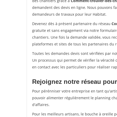
des chantiers grâce à
Comment-trouver-des-cha
demandent des devis en ligne. Nous pouvons fac
demandeurs de travaux pour leur Habitat.
Devenez dès à présent partenaire du réseau
Co
gratuite et sans engagement via notre formulai
chantiers. Une fois la demande validée, vous r
plateformes et sites de tous les partenaires du 
Toutes les demandes devis sont vérifiées par not
Un processus qui permet de vérifier la véracit
en contact avec les particuliers pour réaliser r
Rejoignez notre réseau pour
Pour pérénniser votre entreprise en tant qu'arti
pouvoir alimenter régulièrement le planning cha
d'affaires.
Pour les meilleurs artisans, le bouche à oreille 