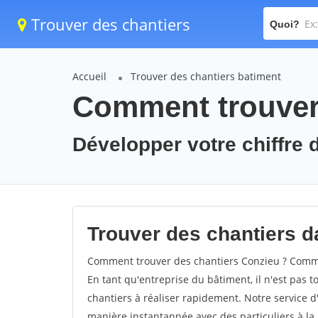
Trouver des chantiers
Quoi?
Accueil
Trouver des chantiers batiment
Comment trouver 
Développer votre chiffre d
Trouver des chantiers da
Comment trouver des chantiers Conzieu ? Commen
En tant qu'entreprise du bâtiment, il n'est pas t
chantiers à réaliser rapidement. Notre service d
manière instantannée avec des particuliers à la 