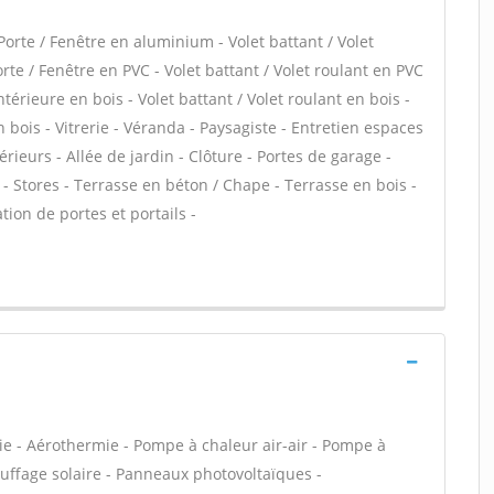
Porte / Fenêtre en aluminium - Volet battant / Volet
te / Fenêtre en PVC - Volet battant / Volet roulant en PVC
intérieure en bois - Volet battant / Volet roulant en bois -
 bois - Vitrerie - Véranda - Paysagiste - Entretien espaces
rieurs - Allée de jardin - Clôture - Portes de garage -
 Stores - Terrasse en béton / Chape - Terrasse en bois -
tion de portes et portails -
ie - Aérothermie - Pompe à chaleur air-air - Pompe à
uffage solaire - Panneaux photovoltaïques -