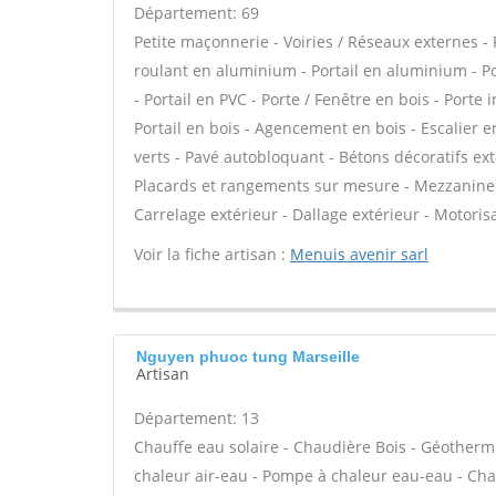
Département: 69
Petite maçonnerie - Voiries / Réseaux externes - 
roulant en aluminium - Portail en aluminium - Por
- Portail en PVC - Porte / Fenêtre en bois - Porte 
Portail en bois - Agencement en bois - Escalier en
verts - Pavé autobloquant - Bétons décoratifs exté
Placards et rangements sur mesure - Mezzanine -
Carrelage extérieur - Dallage extérieur - Motorisa
Voir la fiche artisan :
Menuis avenir sarl
Nguyen phuoc tung Marseille
Artisan
Département: 13
Chauffe eau solaire - Chaudière Bois - Géotherm
chaleur air-eau - Pompe à chaleur eau-eau - Cha