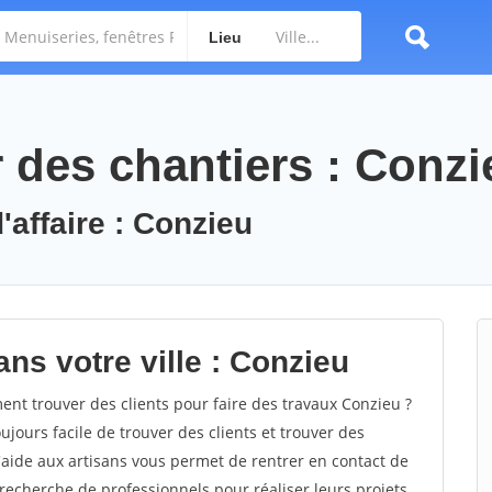
Lieu
des chantiers : Conzi
'affaire : Conzieu
ns votre ville : Conzieu
t trouver des clients pour faire des travaux Conzieu ?
oujours facile de trouver des clients et trouver des
'aide aux artisans vous permet de rentrer en contact de
recherche de professionnels pour réaliser leurs projets