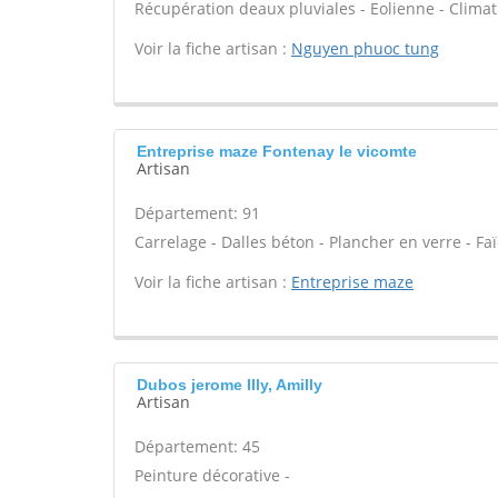
Récupération deaux pluviales - Eolienne - Climati
Voir la fiche artisan :
Nguyen phuoc tung
Entreprise maze Fontenay le vicomte
Artisan
Département: 91
Carrelage - Dalles béton - Plancher en verre - Fa
Voir la fiche artisan :
Entreprise maze
Dubos jerome Illy, Amilly
Artisan
Département: 45
Peinture décorative -