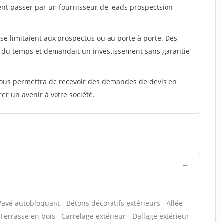
ent passer par un fournisseur de leads prospectsion
e limitaient aux prospectus ou au porte à porte. Des
t du temps et demandait un investissement sans garantie
 vous permettra de recevoir des demandes de devis en
rer un avenir à votre société.
Pavé autobloquant - Bétons décoratifs extérieurs - Allée
 Terrasse en bois - Carrelage extérieur - Dallage extérieur