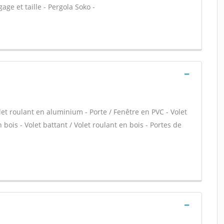
gage et taille - Pergola Soko -
let roulant en aluminium - Porte / Fenêtre en PVC - Volet
 bois - Volet battant / Volet roulant en bois - Portes de