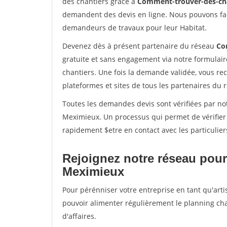
des chantiers grâce à
Comment-trouver-des-cha
demandent des devis en ligne. Nous pouvons fac
demandeurs de travaux pour leur Habitat.
Devenez dès à présent partenaire du réseau
Co
gratuite et sans engagement via notre formulai
chantiers. Une fois la demande validée, vous r
plateformes et sites de tous les partenaires du 
Toutes les demandes devis sont vérifiées par not
Meximieux. Un processus qui permet de vérifier
rapidement $etre en contact avec les particulier
Rejoignez notre réseau pour
Meximieux
Pour pérénniser votre entreprise en tant qu'arti
pouvoir alimenter régulièrement le planning cha
d'affaires.