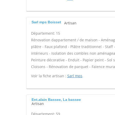
Sarl mps Boisset
Artisan
Département: 15
Rénovation dappartement / de maison - Aménagem
plâtre - Faux plafond - Plâtre traditionnel - Staf
intérieurs - Isolation des combles non aménagea
Peinture décorative - Enduit - Papier peint - Sol so
Cloisons - Rénovation de parquet - Faïence mura
Voir la fiche artisan :
Sarl mps
Ent.alain Bassee, La bassee
Artisan
Département: 59