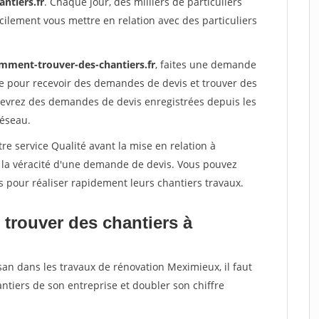
ntiers.fr
. Chaque jour, des milliers de particuliers
ilement vous mettre en relation avec des particuliers
mment-trouver-des-chantiers.fr
, faites une demande
re pour recevoir des demandes de devis et trouver des
ecevrez des demandes de devis enregistrées depuis les
réseau.
re service Qualité avant la mise en relation à
 la véracité d'une demande de devis. Vous pouvez
s pour réaliser rapidement leurs chantiers travaux.
 trouver des chantiers à
san dans les travaux de rénovation Meximieux, il faut
ntiers de son entreprise et doubler son chiffre