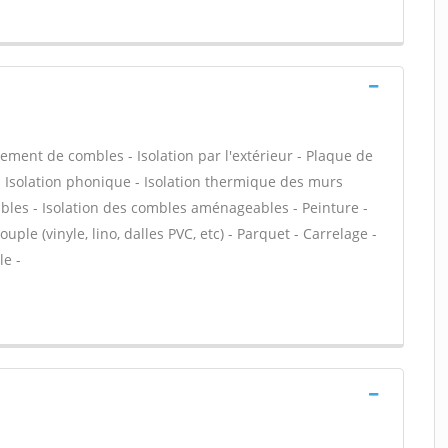
ent de combles - Isolation par l'extérieur - Plaque de
f - Isolation phonique - Isolation thermique des murs
bles - Isolation des combles aménageables - Peinture -
uple (vinyle, lino, dalles PVC, etc) - Parquet - Carrelage -
le -