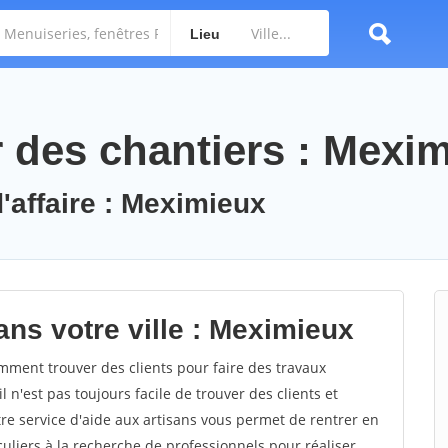
Lieu
des chantiers : Mexi
'affaire : Meximieux
ans votre ville : Meximieux
ment trouver des clients pour faire des travaux
 n'est pas toujours facile de trouver des clients et
re service d'aide aux artisans vous permet de rentrer en
uliers à la recherche de professionnels pour réaliser