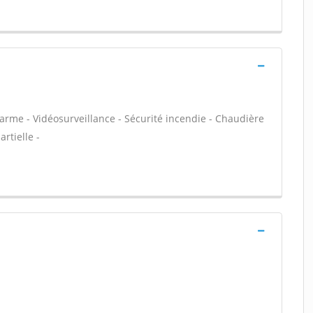
larme - Vidéosurveillance - Sécurité incendie - Chaudière
rtielle -