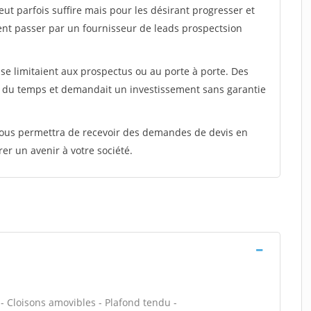
peut parfois suffire mais pour les désirant progresser et
ent passer par un fournisseur de leads prospectsion
e limitaient aux prospectus ou au porte à porte. Des
t du temps et demandait un investissement sans garantie
 vous permettra de recevoir des demandes de devis en
rer un avenir à votre société.
 - Cloisons amovibles - Plafond tendu -