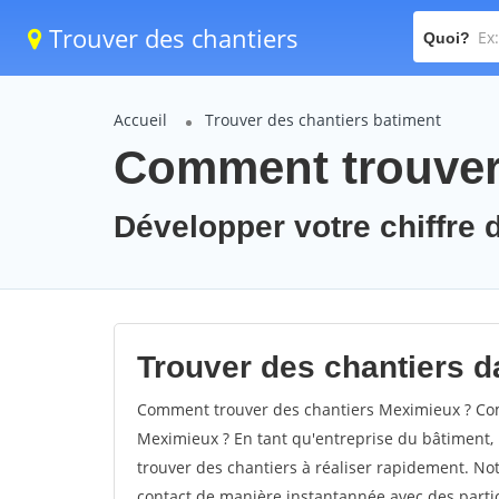
Trouver des chantiers
Quoi?
Accueil
Trouver des chantiers batiment
Comment trouver 
Développer votre chiffre d
Trouver des chantiers d
Comment trouver des chantiers Meximieux ? Com
Meximieux ? En tant qu'entreprise du bâtiment, il
trouver des chantiers à réaliser rapidement. Not
contact de manière instantannée avec des partic