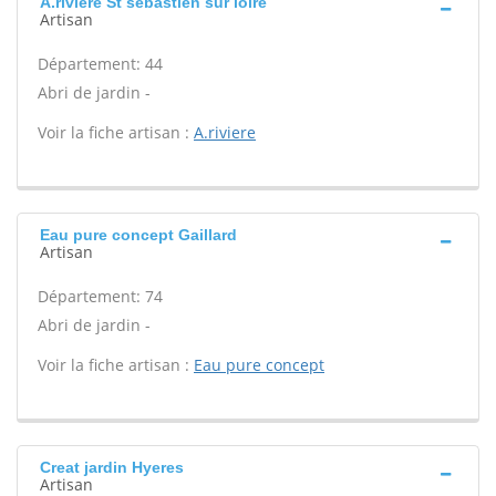
A.riviere St sebastien sur loire
Artisan
Département: 44
Abri de jardin -
Voir la fiche artisan :
A.riviere
Eau pure concept Gaillard
Artisan
Département: 74
Abri de jardin -
Voir la fiche artisan :
Eau pure concept
Creat jardin Hyeres
Artisan