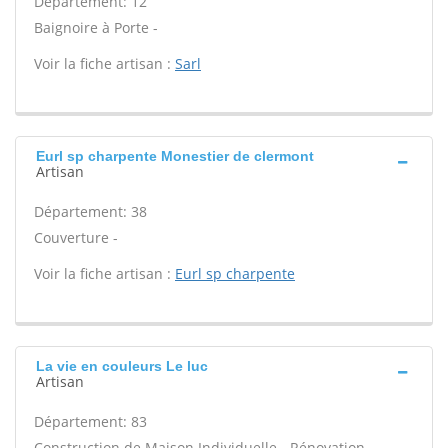
Département: 12
Baignoire à Porte -
Voir la fiche artisan :
Sarl
Eurl sp charpente Monestier de clermont
Artisan
Département: 38
Couverture -
Voir la fiche artisan :
Eurl sp charpente
La vie en couleurs Le luc
Artisan
Département: 83
Construction de Maison Individuelle - Rénovation