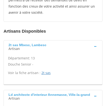
permettra de recevoir des demandes de devis en
fonction des creux de votre activité et ainsi assurer un
avenir à votre société.
Artisans Disponibles
2t sas Mbesc, Lambesc
Artisan
Département: 13
Douche Senior -
Voir la fiche artisan :
2t sas
Ld architecte d'interieur Annemasse, Ville-la-grand
Artisan