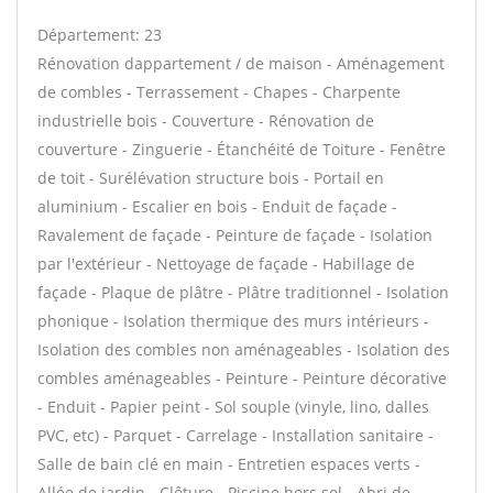
Département: 23
Rénovation dappartement / de maison - Aménagement
de combles - Terrassement - Chapes - Charpente
industrielle bois - Couverture - Rénovation de
couverture - Zinguerie - Étanchéité de Toiture - Fenêtre
de toit - Surélévation structure bois - Portail en
aluminium - Escalier en bois - Enduit de façade -
Ravalement de façade - Peinture de façade - Isolation
par l'extérieur - Nettoyage de façade - Habillage de
façade - Plaque de plâtre - Plâtre traditionnel - Isolation
phonique - Isolation thermique des murs intérieurs -
Isolation des combles non aménageables - Isolation des
combles aménageables - Peinture - Peinture décorative
- Enduit - Papier peint - Sol souple (vinyle, lino, dalles
PVC, etc) - Parquet - Carrelage - Installation sanitaire -
Salle de bain clé en main - Entretien espaces verts -
Allée de jardin - Clôture - Piscine hors sol - Abri de