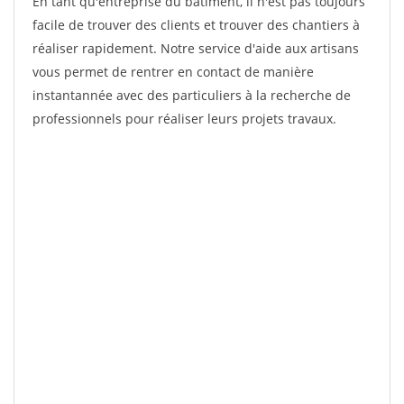
En tant qu'entreprise du bâtiment, il n'est pas toujours
facile de trouver des clients et trouver des chantiers à
réaliser rapidement. Notre service d'aide aux artisans
vous permet de rentrer en contact de manière
instantannée avec des particuliers à la recherche de
professionnels pour réaliser leurs projets travaux.