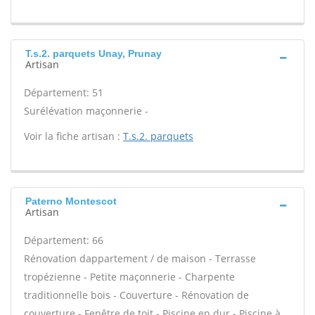
T.s.2. parquets Unay, Prunay
Artisan
Département: 51
Surélévation maçonnerie -
Voir la fiche artisan :
T.s.2. parquets
Paterno Montescot
Artisan
Département: 66
Rénovation dappartement / de maison - Terrasse
tropézienne - Petite maçonnerie - Charpente
traditionnelle bois - Couverture - Rénovation de
couverture - Fenêtre de toit - Piscine en dur - Piscine à