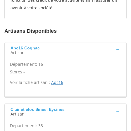
fonction des creux de votre activité et ainsi assurer un
avenir à votre société.
Artisans Disponibles
Apc16 Cognac
Artisan
Département: 16
Stores -
Voir la fiche artisan :
Apc16
Clair et clos Sines, Eysines
Artisan
Département: 33