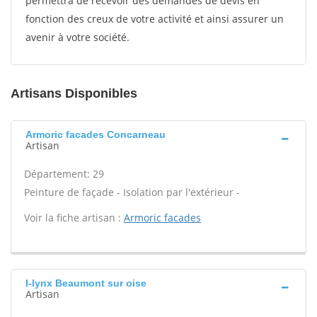
permettra de recevoir des demandes de devis en
fonction des creux de votre activité et ainsi assurer un
avenir à votre société.
Artisans Disponibles
Armoric facades Concarneau
Artisan
Département: 29
Peinture de façade - Isolation par l'extérieur -
Voir la fiche artisan :
Armoric facades
I-lynx Beaumont sur oise
Artisan