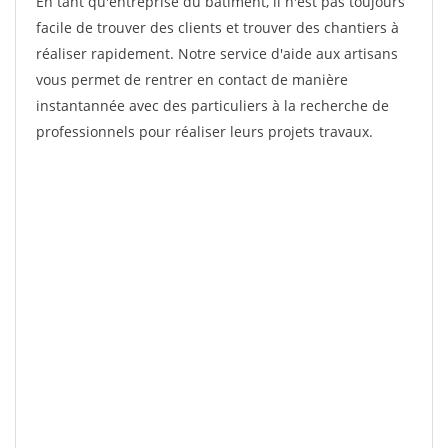
En tant qu'entreprise du bâtiment, il n'est pas toujours
facile de trouver des clients et trouver des chantiers à
réaliser rapidement. Notre service d'aide aux artisans
vous permet de rentrer en contact de manière
instantannée avec des particuliers à la recherche de
professionnels pour réaliser leurs projets travaux.