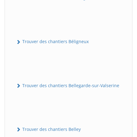
Trouver des chantiers Béligneux
Trouver des chantiers Bellegarde-sur-Valserine
Trouver des chantiers Belley