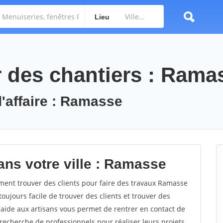
Lieu
 des chantiers : Rama
d'affaire : Ramasse
ans votre ville : Ramasse
nt trouver des clients pour faire des travaux Ramasse
toujours facile de trouver des clients et trouver des
'aide aux artisans vous permet de rentrer en contact de
recherche de professionnels pour réaliser leurs projets