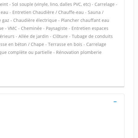
nt - Sol souple (vinyle, lino, dalles PVC, etc) - Carrelage -
e eau - Entretien Chaudière / Chauffe-eau - Sauna /
 gaz - Chaudière électrique - Plancher chauffant eau
ue - VMC - Cheminée - Paysagiste - Entretien espaces
érieurs - Allée de jardin - Clôture - Tubage de conduits
sse en béton / Chape - Terrasse en bois - Carrelage
rique complète ou partielle - Rénovation plomberie