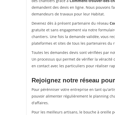
des chantiers grâce à
Comment-trouver-des-cha
demandent des devis en ligne. Nous pouvons fac
demandeurs de travaux pour leur Habitat.
Devenez dès à présent partenaire du réseau
Co
gratuite et sans engagement via notre formulai
chantiers. Une fois la demande validée, vous r
plateformes et sites de tous les partenaires du 
Toutes les demandes devis sont vérifiées par not
Un processus qui permet de vérifier la véracit
en contact avec les particuliers pour réaliser r
Rejoignez notre réseau pour
Pour pérénniser votre entreprise en tant qu'arti
pouvoir alimenter régulièrement le planning cha
d'affaires.
Pour les meilleurs artisans, le bouche à oreille 