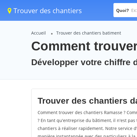
Trouver des chantiers
Quoi?
Accueil
Trouver des chantiers batiment
Comment trouver
Développer votre chiffre 
Trouver des chantiers d
Comment trouver des chantiers Ramasse ? Comme
? En tant qu'entreprise du bâtiment, il n'est pas 
chantiers à réaliser rapidement. Notre service d
manière instantannée avec des particuliers à la 