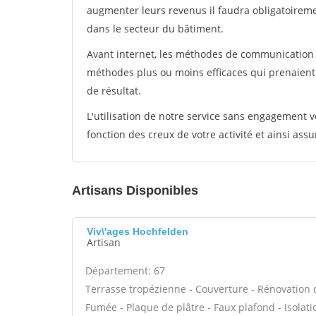
augmenter leurs revenus il faudra obligatoirem
dans le secteur du bâtiment.
Avant internet, les méthodes de communication s
méthodes plus ou moins efficaces qui prenaien
de résultat.
L'utilisation de notre service sans engagement
fonction des creux de votre activité et ainsi assu
Artisans Disponibles
Viv\'ages Hochfelden
Artisan
Département: 67
Terrasse tropézienne - Couverture - Rénovation d
Fumée - Plaque de plâtre - Faux plafond - Isolat