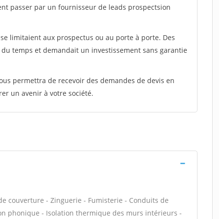
ent passer par un fournisseur de leads prospectsion
e limitaient aux prospectus ou au porte à porte. Des
t du temps et demandait un investissement sans garantie
 vous permettra de recevoir des demandes de devis en
rer un avenir à votre société.
e couverture - Zinguerie - Fumisterie - Conduits de
ion phonique - Isolation thermique des murs intérieurs -