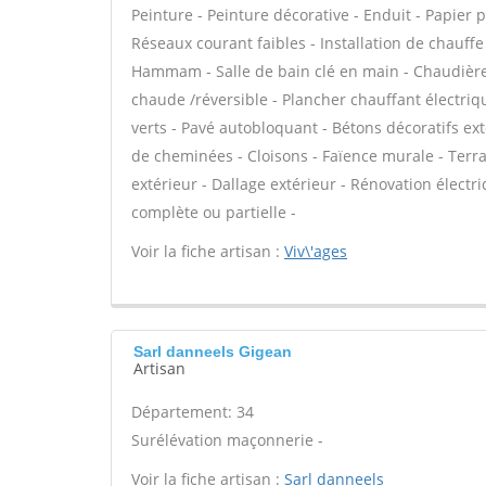
Peinture - Peinture décorative - Enduit - Papier pei
Réseaux courant faibles - Installation de chauff
Hammam - Salle de bain clé en main - Chaudière
chaude /réversible - Plancher chauffant électriq
verts - Pavé autobloquant - Bétons décoratifs ext
de cheminées - Cloisons - Faïence murale - Terra
extérieur - Dallage extérieur - Rénovation élect
complète ou partielle -
Voir la fiche artisan :
Viv\'ages
Sarl danneels Gigean
Artisan
Département: 34
Surélévation maçonnerie -
Voir la fiche artisan :
Sarl danneels