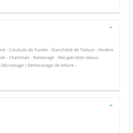
rie - Conduits de Fumée - Étanchéité de Toiture - Fenêtre
açade - Cheminée - Ramonage - Récupération deaux
 - Décrassage / Démoussage de toiture -