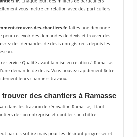
ntiers.fr
. Chaque jour, des milliers de particuliers
ilement vous mettre en relation avec des particuliers
mment-trouver-des-chantiers.fr
, faites une demande
re pour recevoir des demandes de devis et trouver des
ecevrez des demandes de devis enregistrées depuis les
réseau.
re service Qualité avant la mise en relation à Ramasse.
é d'une demande de devis. Vous pouvez rapidement $etre
apidement leurs chantiers travaux.
 trouver des chantiers à Ramasse
san dans les travaux de rénovation Ramasse, il faut
ntiers de son entreprise et doubler son chiffre
peut parfois suffire mais pour les désirant progresser et