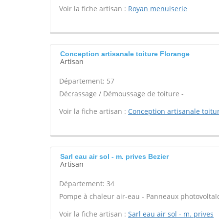
Voir la fiche artisan :
Royan menuiserie
Conception artisanale toiture Florange
Artisan
Département: 57
Décrassage / Démoussage de toiture -
Voir la fiche artisan :
Conception artisanale toitu
Sarl eau air sol - m. prives Bezier
Artisan
Département: 34
Pompe à chaleur air-eau - Panneaux photovoltaï
Voir la fiche artisan :
Sarl eau air sol - m. prives