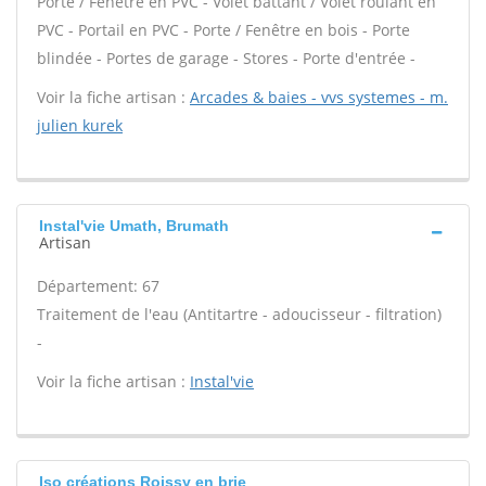
Porte / Fenêtre en PVC - Volet battant / Volet roulant en
PVC - Portail en PVC - Porte / Fenêtre en bois - Porte
blindée - Portes de garage - Stores - Porte d'entrée -
Voir la fiche artisan :
Arcades & baies - vvs systemes - m.
julien kurek
Instal'vie Umath, Brumath
Artisan
Département: 67
Traitement de l'eau (Antitartre - adoucisseur - filtration)
-
Voir la fiche artisan :
Instal'vie
Iso créations Roissy en brie