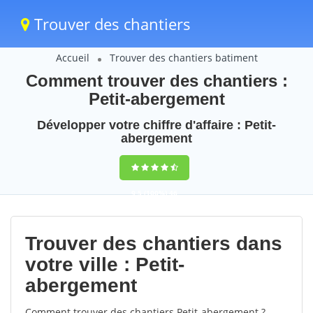
Trouver des chantiers
Accueil
Trouver des chantiers batiment
Comment trouver des chantiers :
Petit-abergement
Développer votre chiffre d'affaire : Petit-
abergement
9,5
(100%)
46
votes
Trouver des chantiers dans
votre ville : Petit-
abergement
Comment trouver des chantiers Petit-abergement ?