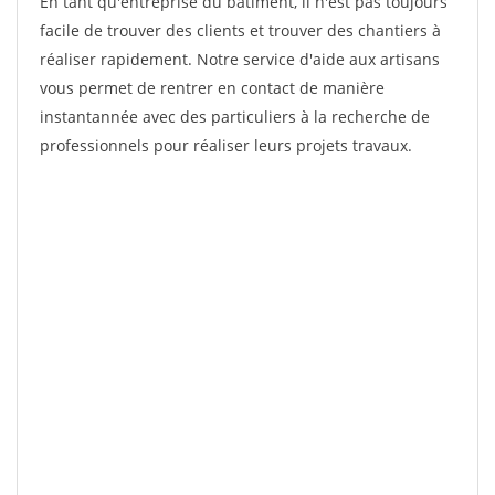
En tant qu'entreprise du bâtiment, il n'est pas toujours
facile de trouver des clients et trouver des chantiers à
réaliser rapidement. Notre service d'aide aux artisans
vous permet de rentrer en contact de manière
instantannée avec des particuliers à la recherche de
professionnels pour réaliser leurs projets travaux.