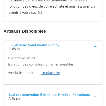
permettra de recevoir des demandes de devis en
fonction des creux de votre activité et ainsi assurer un
avenir à votre société.
Artisans Disponibles
Fp platrerie Saint martin d oney
Artisan
Département: 40
Isolation des combles non aménageables -
Voir la fiche artisan :
Fp platrerie
Sud est renovation Echirolles, Hirolles, Pontcharra
Artisan