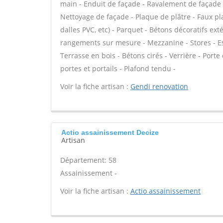
main - Enduit de façade - Ravalement de façade - 
Nettoyage de façade - Plaque de plâtre - Faux plaf
dalles PVC, etc) - Parquet - Bétons décoratifs ext
rangements sur mesure - Mezzanine - Stores - Es
Terrasse en bois - Bétons cirés - Verrière - Porte
portes et portails - Plafond tendu -
Voir la fiche artisan :
Gendi renovation
Actio assainissement Decize
Artisan
Département: 58
Assainissement -
Voir la fiche artisan :
Actio assainissement