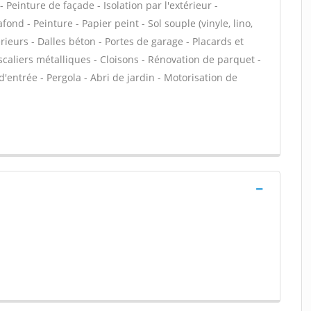
Peinture de façade - Isolation par l'extérieur -
ond - Peinture - Papier peint - Sol souple (vinyle, lino,
érieurs - Dalles béton - Portes de garage - Placards et
caliers métalliques - Cloisons - Rénovation de parquet -
 d'entrée - Pergola - Abri de jardin - Motorisation de