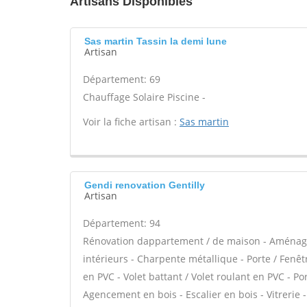
Artisans Disponibles
Sas martin Tassin la demi lune
Artisan
Département: 69
Chauffage Solaire Piscine -
Voir la fiche artisan :
Sas martin
Gendi renovation Gentilly
Artisan
Département: 94
Rénovation dappartement / de maison - Aménag
intérieurs - Charpente métallique - Porte / Fenê
en PVC - Volet battant / Volet roulant en PVC - Por
Agencement en bois - Escalier en bois - Vitrerie 