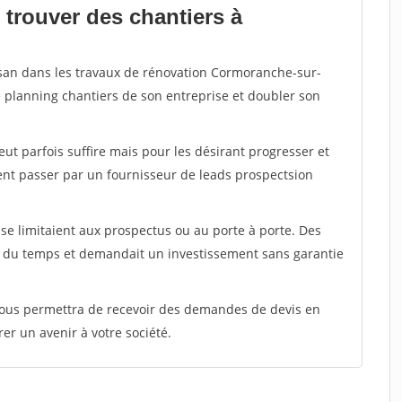
 trouver des chantiers à
isan dans les travaux de rénovation Cormoranche-sur-
e planning chantiers de son entreprise et doubler son
peut parfois suffire mais pour les désirant progresser et
ent passer par un fournisseur de leads prospectsion
e limitaient aux prospectus ou au porte à porte. Des
t du temps et demandait un investissement sans garantie
 vous permettra de recevoir des demandes de devis en
rer un avenir à votre société.