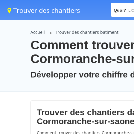
Trouver des chantiers
Quoi?
Accueil
Trouver des chantiers batiment
Comment trouver 
Cormoranche-su
Développer votre chiffre 
Trouver des chantiers da
Cormoranche-sur-saon
Comment trouver des chantiers Cormoranche-sur