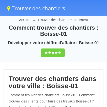
Trouver des chantiers
Accueil
Trouver des chantiers batiment
Comment trouver des chantiers :
Boisse-01
Développer votre chiffre d'affaire : Boisse-01
9,5
(100%)
39
votes
Trouver des chantiers dans
votre ville : Boisse-01
Comment trouver des chantiers Boisse-01 ? Comment
trouver des clients pour faire des travaux Boisse-01 ?