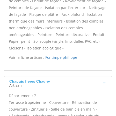
de combles - Enduit de façade - Ravalement de façade -
Peinture de façade - Isolation par l'extérieur - Nettoyage
de façade - Plaque de plâtre - Faux plafond - Isolation
thermique des murs intérieurs - Isolation des combles
non aménageables - Isolation des combles
aménageables - Peinture - Peinture décorative - Enduit -
Papier peint - Sol souple (vinyle, lino, dalles PVC, etc) -
Cloisons - Isolation écologique -
Voir la fiche artisan :
Fontimpe philippe
Chapuis freres Chagny
Artisan
Département: 71
Terrasse tropézienne - Couverture - Rénovation de
couverture - Zinguerie - Salle de bain clé en main -
Géothermie - Aérothermie - Pompe à chaleur air-air -