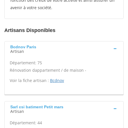
fonction des creux de votre activité et ainsi assurer un
avenir à votre société.
Artisans Disponibles
Bcdnov Paris
Artisan
Département: 75
Rénovation dappartement / de maison -
Voir la fiche artisan :
Bcdnov
Sarl csi batiment Petit mars
Artisan
Département: 44