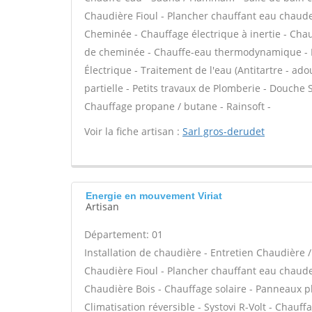
Chaudière Fioul - Plancher chauffant eau chaude 
Cheminée - Chauffage électrique à inertie - Chauf
de cheminée - Chauffe-eau thermodynamique - P
Électrique - Traitement de l'eau (Antitartre - ad
partielle - Petits travaux de Plomberie - Douche 
Chauffage propane / butane - Rainsoft -
Voir la fiche artisan :
Sarl gros-derudet
Energie en mouvement Viriat
Artisan
Département: 01
Installation de chaudière - Entretien Chaudière
Chaudière Fioul - Plancher chauffant eau chaude /
Chaudière Bois - Chauffage solaire - Panneaux ph
Climatisation réversible - Systovi R-Volt - Chauf