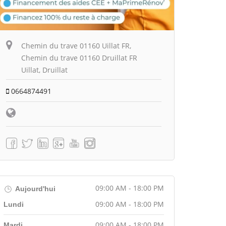
Chemin du trave 01160 Uillat FR,
Chemin du trave 01160 Druillat FR
Uillat, Druillat
0664874491
09:00 AM - 18:00 PM
Aujourd'hui
09:00 AM - 18:00 PM
Lundi
09:00 AM - 18:00 PM
Mardi