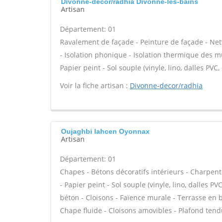
Divonne-decor/radhia Divonne-les-bains
Artisan
Département: 01
Ravalement de façade - Peinture de façade - Nett
- Isolation phonique - Isolation thermique des mu
Papier peint - Sol souple (vinyle, lino, dalles PVC
Voir la fiche artisan :
Divonne-decor/radhia
Oujaghbi lahcen Oyonnax
Artisan
Département: 01
Chapes - Bétons décoratifs intérieurs - Charpent
- Papier peint - Sol souple (vinyle, lino, dalles P
béton - Cloisons - Faïence murale - Terrasse en b
Chape fluide - Cloisons amovibles - Plafond tend