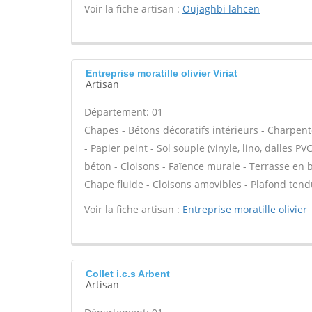
Voir la fiche artisan :
Oujaghbi lahcen
Entreprise moratille olivier Viriat
Artisan
Département: 01
Chapes - Bétons décoratifs intérieurs - Charpent
- Papier peint - Sol souple (vinyle, lino, dalles P
béton - Cloisons - Faïence murale - Terrasse en b
Chape fluide - Cloisons amovibles - Plafond tend
Voir la fiche artisan :
Entreprise moratille olivier
Collet i.c.s Arbent
Artisan