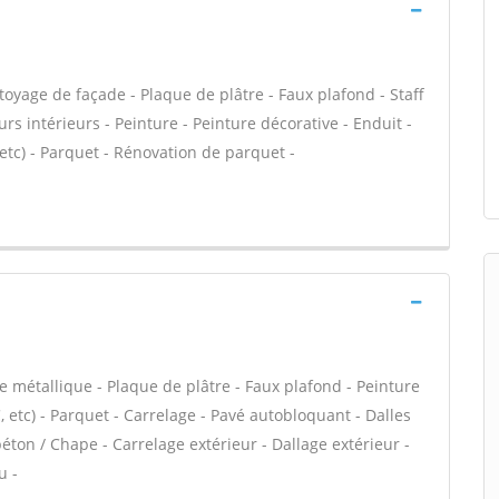
oyage de façade - Plaque de plâtre - Faux plafond - Staff
rs intérieurs - Peinture - Peinture décorative - Enduit -
, etc) - Parquet - Rénovation de parquet -
e métallique - Plaque de plâtre - Faux plafond - Peinture
VC, etc) - Parquet - Carrelage - Pavé autobloquant - Dalles
éton / Chape - Carrelage extérieur - Dallage extérieur -
u -