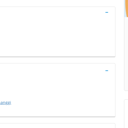
hanggi