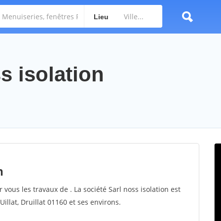
Lieu
s isolation
n
r vous les travaux de . La société Sarl noss isolation est
Uillat, Druillat 01160 et ses environs.