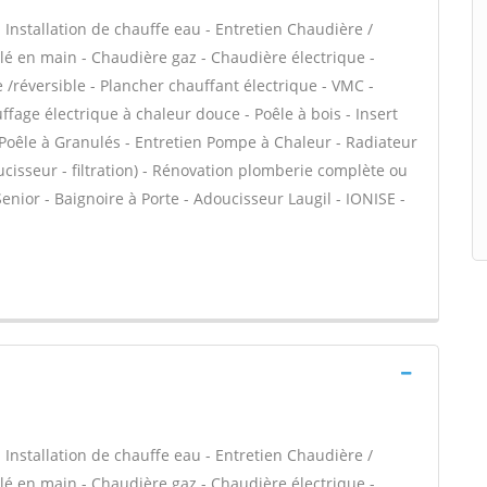
 - Installation de chauffe eau - Entretien Chaudière /
é en main - Chaudière gaz - Chaudière électrique -
/réversible - Plancher chauffant électrique - VMC -
fage électrique à chaleur douce - Poêle à bois - Insert
oêle à Granulés - Entretien Pompe à Chaleur - Radiateur
oucisseur - filtration) - Rénovation plomberie complète ou
Senior - Baignoire à Porte - Adoucisseur Laugil - IONISE -
 - Installation de chauffe eau - Entretien Chaudière /
é en main - Chaudière gaz - Chaudière électrique -