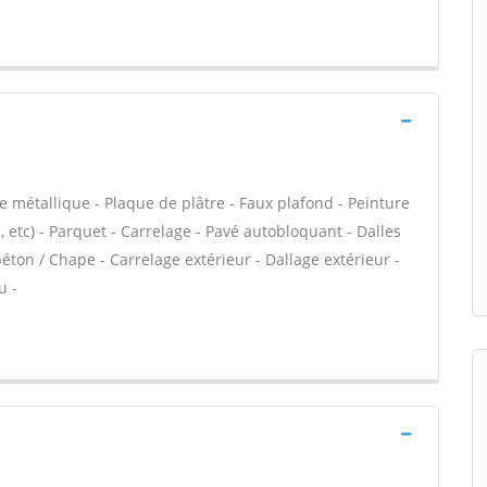
e métallique - Plaque de plâtre - Faux plafond - Peinture
VC, etc) - Parquet - Carrelage - Pavé autobloquant - Dalles
éton / Chape - Carrelage extérieur - Dallage extérieur -
u -