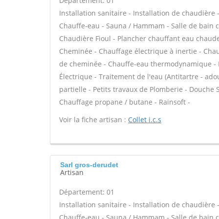
Département: 01
Installation sanitaire - Installation de chaudière
Chauffe-eau - Sauna / Hammam - Salle de bain cl
Chaudière Fioul - Plancher chauffant eau chaude 
Cheminée - Chauffage électrique à inertie - Chauf
de cheminée - Chauffe-eau thermodynamique - P
Électrique - Traitement de l'eau (Antitartre - ad
partielle - Petits travaux de Plomberie - Douche 
Chauffage propane / butane - Rainsoft -
Voir la fiche artisan :
Collet i.c.s
Sarl gros-derudet
Artisan
Département: 01
Installation sanitaire - Installation de chaudière
Chauffe-eau - Sauna / Hammam - Salle de bain cl