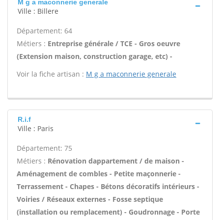
M g a maconnerie generale
Ville : Billere
Département: 64
Métiers :
Entreprise générale / TCE - Gros oeuvre
(Extension maison, construction garage, etc) -
Voir la fiche artisan :
M g a maconnerie generale
R.i.f
Ville : Paris
Département: 75
Métiers :
Rénovation dappartement / de maison -
Aménagement de combles - Petite maçonnerie -
Terrassement - Chapes - Bétons décoratifs intérieurs -
Voiries / Réseaux externes - Fosse septique
(installation ou remplacement) - Goudronnage - Porte