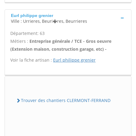
Eurl philippe grenier
Ville : Urrieres, Beuri�res, Beurrieres
Département: 63
Métiers :
Entreprise générale / TCE - Gros oeuvre
(Extension maison, construction garage, etc) -
Voir la fiche artisan :
Eurl philippe grenier
Trouver des chantiers CLERMONT-FERRAND