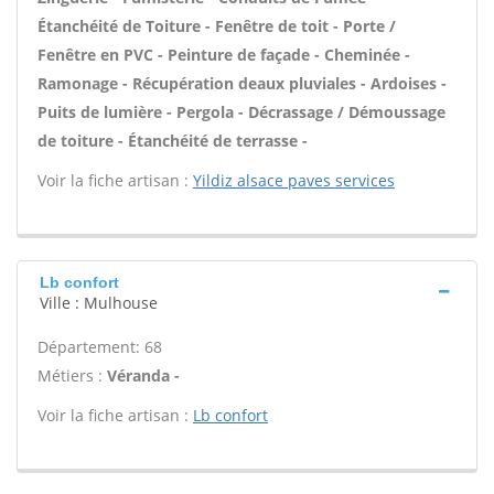
Étanchéité de Toiture - Fenêtre de toit - Porte /
Fenêtre en PVC - Peinture de façade - Cheminée -
Ramonage - Récupération deaux pluviales - Ardoises -
Puits de lumière - Pergola - Décrassage / Démoussage
de toiture - Étanchéité de terrasse -
Voir la fiche artisan :
Yildiz alsace paves services
Lb confort
Ville : Mulhouse
Département: 68
Métiers :
Véranda -
Voir la fiche artisan :
Lb confort