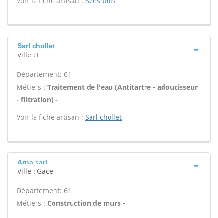
Voir la fiche artisan :
Sees bois
Sarl chollet
Ville : I
Département: 61
Métiers :
Traitement de l'eau (Antitartre - adoucisseur
- filtration) -
Voir la fiche artisan :
Sarl chollet
Arna sarl
Ville : Gace
Département: 61
Métiers :
Construction de murs -