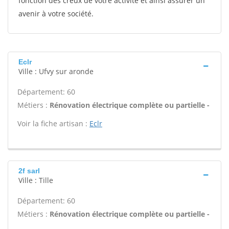
fonction des creux de votre activité et ainsi assurer un
avenir à votre société.
Eclr
Ville : Ufvy sur aronde
Département: 60
Métiers :
Rénovation électrique complète ou partielle -
Voir la fiche artisan :
Eclr
2f sarl
Ville : Tille
Département: 60
Métiers :
Rénovation électrique complète ou partielle -