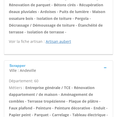
Rénovation de parquet - Bétons cirés - Récupération
deaux pluviales - Ardoises - Puits de lumière - Maison
ossature bois - Isolation de toiture - Pergola -
Décrassage / Démoussage de toiture - Étanchéité de
terrasse - Isolation de terrasse -
Voir la fiche artisan :
Artisan aubert
Scrapper
Ville : Andeville
Département: 60
Métiers :
Entreprise générale / TCE - Rénovation
dappartement / de maison - Aménagement de
combles - Terrasse tropézienne - Plaque de plâtre -
Faux plafond - Peinture - Peinture décorative - Enduit -
Papier peint - Parquet - Carrelage - Tableau électrique -