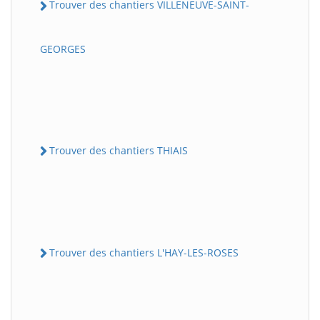
Trouver des chantiers VILLENEUVE-SAINT-
GEORGES
Trouver des chantiers THIAIS
Trouver des chantiers L'HAY-LES-ROSES